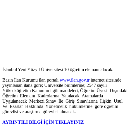
İstanbul Yeni Yüzyıl Üniversitesi 10 öğretim elemanı alacak.
Basın İlan Kurumu ilan portalı
www.ilan.gov.tr
internet sitesinde
yayınlanan ilana göre; Üniversite birimlerine; 2547 sayılı
Yükseköğretim Kanunun ilgili maddeleri, Öğretim Üyesi Dışındaki
Öğretim Elemanı Kadrolarına Yapılacak Atamalarda
Uygulanacak Merkezi Sınav İle Giriş Sınavlarına İlişkin Usul
Ve Esaslar Hakkında Yönetmelik hükümlerine göre öğretim
görevlisi ve araştırma görevlisi alınacak.
AYRINTILI BİLGİ İÇİN TIKLAYINIZ