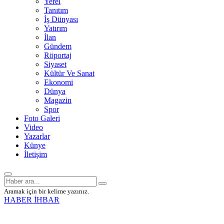
Yerel
Tanıtım
İş Dünyası
Yatırım
İlan
Gündem
Röportaj
Siyaset
Kültür Ve Sanat
Ekonomi
Dünya
Magazin
Spor
Foto Galeri
Video
Yazarlar
Künye
İletişim
Aramak için bir kelime yazınız.
HABER İHBAR