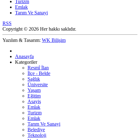
Turizm
Emlak
Tarım Ve Sanayi
RSS
Copyright © 2026 Her hakkı saklıdır.
Yazılım & Tasarım:
WK Bilişim
Anasayfa
Kategoriler
Resmî İlan
İlçe - Belde
Sağlık
Üniversite
Yaşam
Eğitim
Asayiş
Emlak
Turizm
Emlak
Tarım Ve Sanayi
Belediye
Teknoloji