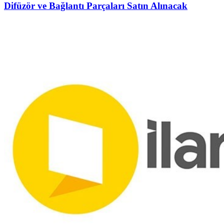
Difüzör ve Bağlantı Parçaları Satın Alınacak