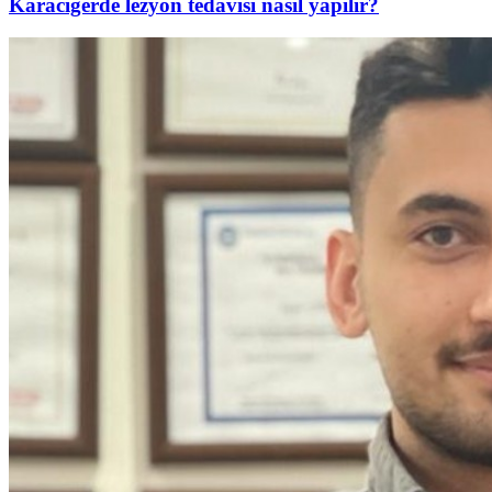
Karaciğerde lezyon tedavisi nasıl yapılır?