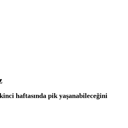
z
kinci haftasında pik yaşanabileceğini