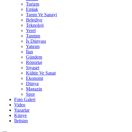
Turizm
Emlak
Tarım Ve Sanayi
Belediye
Teknoloji
Yerel
Tanıtım
İş Dünyası
Yatırım
İlan
Gündem
Röportaj
Siyaset
Kültür Ve Sanat
Ekonomi
Dünya
Magazin
Spor
Foto Galeri
Video
Yazarlar
Künye
İletişim