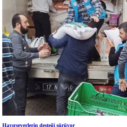
Hayırseverlerin desteği sürüyor