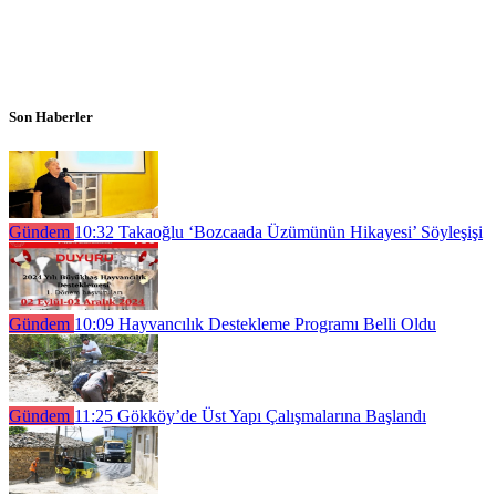
Son Haberler
Gündem
10:32
Takaoğlu ‘Bozcaada Üzümünün Hikayesi’ Söyleşişi
Gündem
10:09
Hayvancılık Destekleme Programı Belli Oldu
Gündem
11:25
Gökköy’de Üst Yapı Çalışmalarına Başlandı