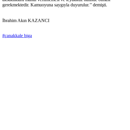
gerekmektedir. Kamuoyuna saygıyla duyurulur.’’ demişti.
İbrahim Akın KAZANCI
#çanakkale biga