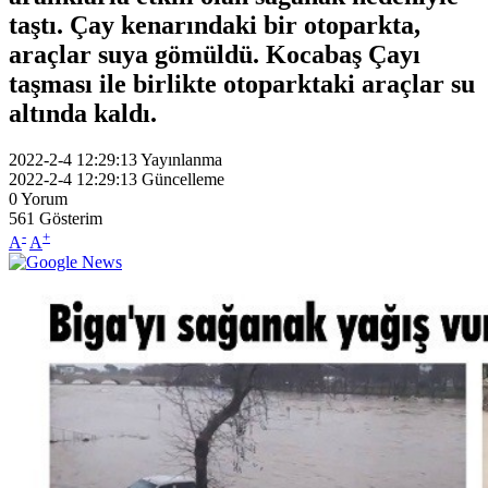
taştı. Çay kenarındaki bir otoparkta,
araçlar suya gömüldü. Kocabaş Çayı
taşması ile birlikte otoparktaki araçlar su
altında kaldı.
2022-2-4 12:29:13
Yayınlanma
2022-2-4 12:29:13
Güncelleme
0
Yorum
561
Gösterim
-
+
A
A