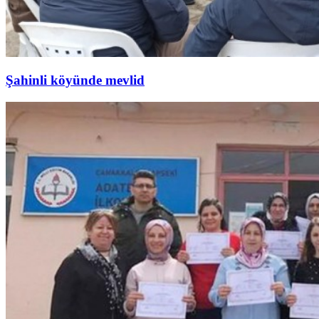
Şahinli köyünde mevlid