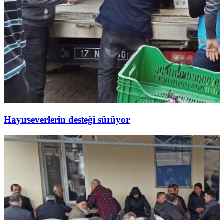
Hayırseverlerin desteği sürüyor