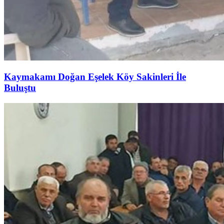
Kaymakamı Doğan Eşelek Köy Sakinleri İle
Buluştu