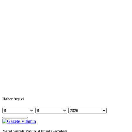
Haber Arşivi
Yerel Süreli Yayın-Aktüel Gazetesi