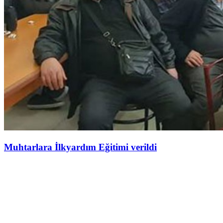
Muhtarlara İlkyardım Eğitimi verildi