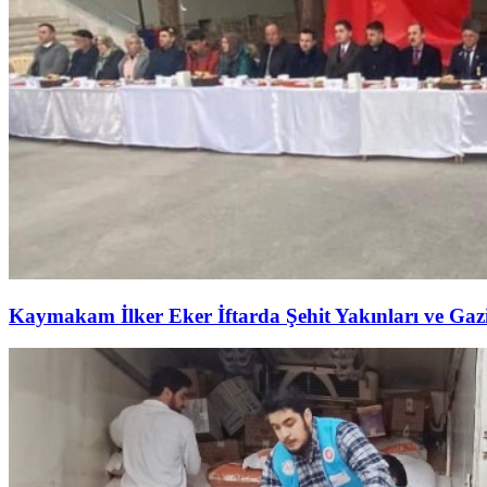
Kaymakam İlker Eker İftarda Şehit Yakınları ve Gazil