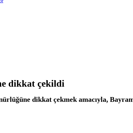
or
e dikkat çekildi
nürlüğüne dikkat çekmek amacıyla, Bayrami