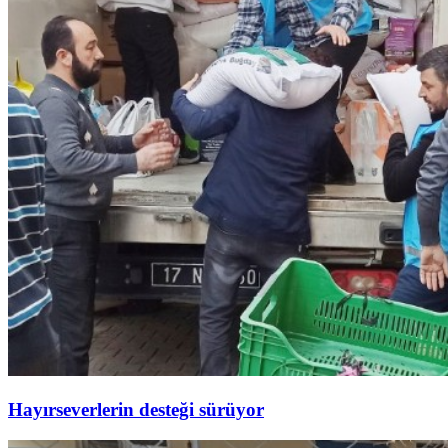
Hayırseverlerin desteği sürüyor