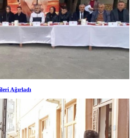
eri Ağırladı