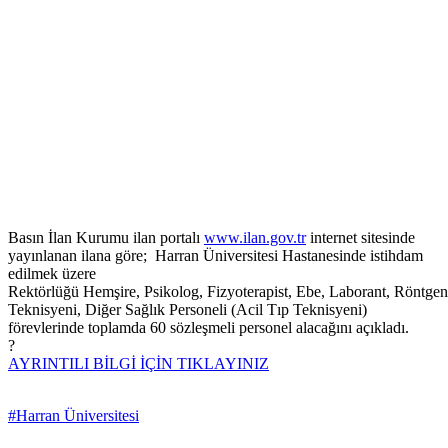
Basın İlan Kurumu ilan portalı
www.ilan.gov.tr
internet sitesinde
yayınlanan ilana göre; Harran Üniversitesi Hastanesinde istihdam
edilmek üzere
Rektörlüğü Hemşire, Psikolog, Fizyoterapist, Ebe, Laborant, Röntgen
Teknisyeni, Diğer Sağlık Personeli (Acil Tıp Teknisyeni)
förevlerinde toplamda 60 sözleşmeli personel alacağını açıkladı.
?
AYRINTILI BİLGİ İÇİN TIKLAYINIZ
#Harran Üniversitesi