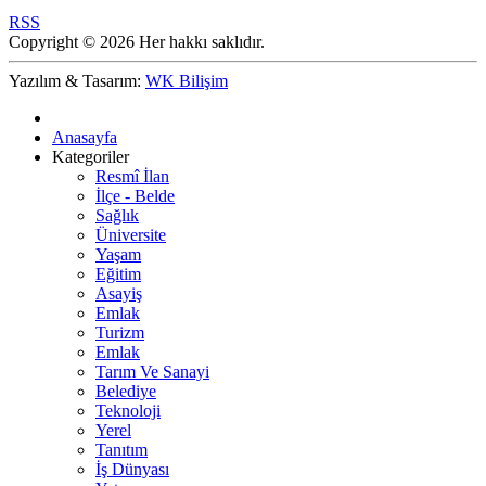
RSS
Copyright © 2026 Her hakkı saklıdır.
Yazılım & Tasarım:
WK Bilişim
Anasayfa
Kategoriler
Resmî İlan
İlçe - Belde
Sağlık
Üniversite
Yaşam
Eğitim
Asayiş
Emlak
Turizm
Emlak
Tarım Ve Sanayi
Belediye
Teknoloji
Yerel
Tanıtım
İş Dünyası