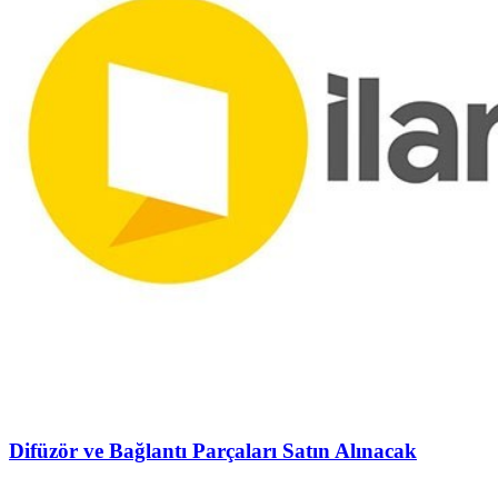
Difüzör ve Bağlantı Parçaları Satın Alınacak