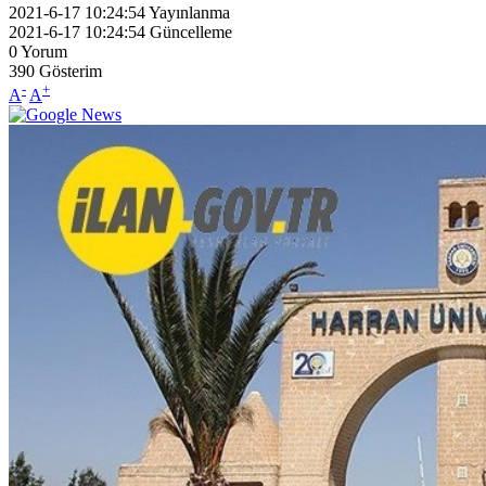
2021-6-17 10:24:54
Yayınlanma
2021-6-17 10:24:54
Güncelleme
0
Yorum
390
Gösterim
-
+
A
A