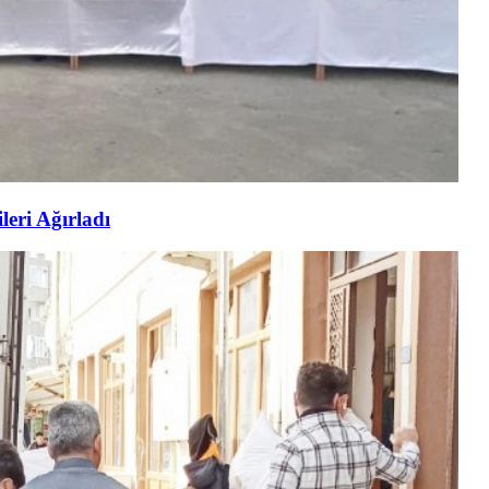
eri Ağırladı