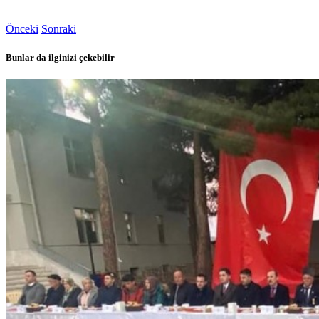
Önceki
Sonraki
Bunlar da ilginizi çekebilir