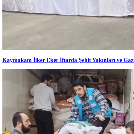
Kaymakam İlker Eker İftarda Şehit Yakınları ve Gazil