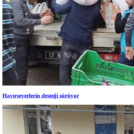
Hayırseverlerin desteği sürüyor