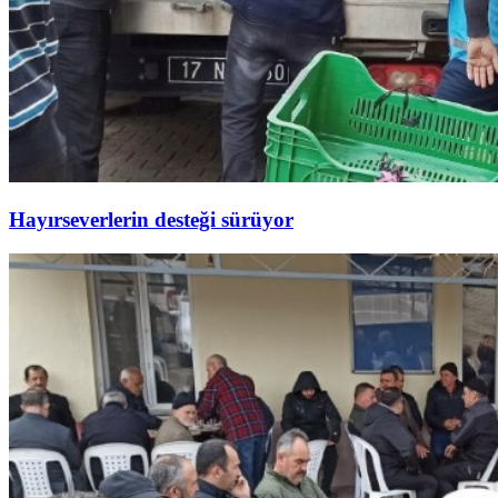
Hayırseverlerin desteği sürüyor