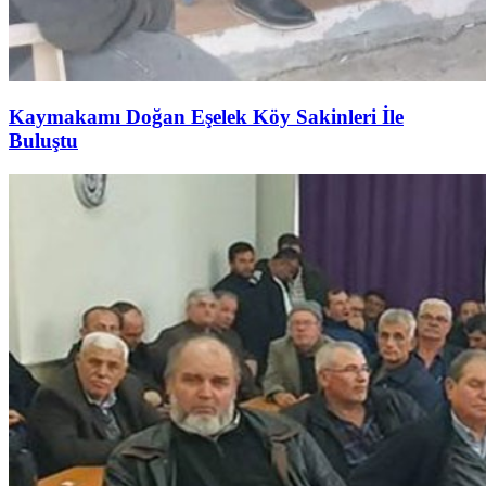
Kaymakamı Doğan Eşelek Köy Sakinleri İle
Buluştu