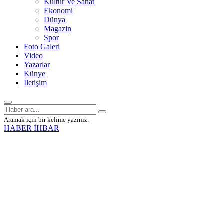
Kültür Ve Sanat
Ekonomi
Dünya
Magazin
Spor
Foto Galeri
Video
Yazarlar
Künye
İletişim
Aramak için bir kelime yazınız.
HABER İHBAR