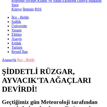
Röportaj
Siyaset
Kültür Ve Sanat
Ekonomi
Dünya
Magazin
Spor
Künye
İletişim
RSS
İlçe - Belde
Sağlık
Üniversite
Yaşam
Eğitim
Asayiş
Emlak
Turizm
Resmî İlan
Anasayfa
İlçe - Belde
ŞİDDETLİ RÜZGAR,
AYVACIK'TA AĞAÇLARI
DEVİRDİ!
Geçtiğimiz gün Meteoroloji tarafından