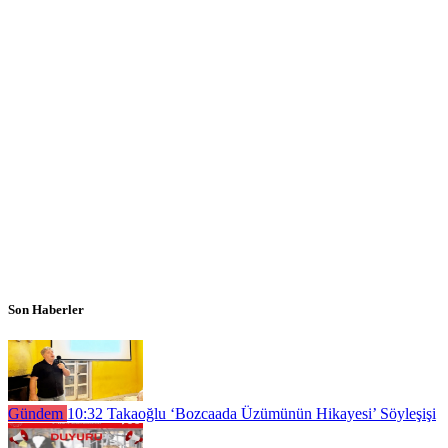
Son Haberler
Gündem
10:32
Takaoğlu ‘Bozcaada Üzümünün Hikayesi’ Söyleşişi