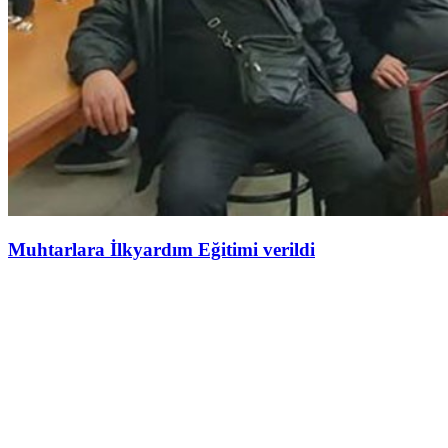
Muhtarlara İlkyardım Eğitimi verildi