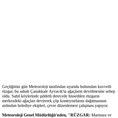
Geçtiğimiz gün Meteoroloji tarafından uyarıda bulunulan kuvvetli
rüzgar, bu sabah Çanakkale Ayvacık'ta ağaçların devrilmesine sebep
oldu. Sahil köylerinde şiddetli derecede hissedilen rüzgarın
merkezdeki ağaçları devirerek çöp konteynırlarını dağıtmasının
ardından belediye ekipleri, çevre düzenlemesi çalışması yapıyor.
Meteoroloji Genel Müdürlüğü'nden, "RÜZGAR:
Marmara ve