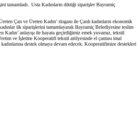
şini tamamladı. Usta Kadınların diktiği siparişler Bayramiç
 ‘Üreten Çan ve Üreten Kadın’ sloganı ile Çanlı kadınların ekonomik
kadınlar ilk siparişlerini tamamlayarak Bayramiç Belediyesine teslim
n Kadın’ anlayışı ile hayata geçirdiğimiz emek yuvamız, tekstil
retim ve İşletme Kooperatifi tekstil atölyesinde el çantası imal
en kadınlarına destek olmaya devam edecek. Kooperatifimize destekleri