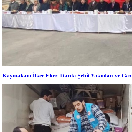
Kaymakam İlker Eker İftarda Şehit Yakınları ve Gazil