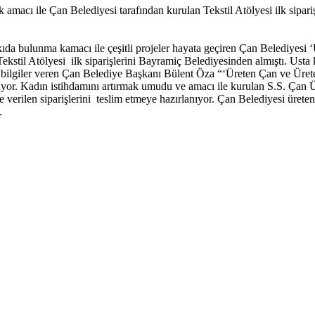
amacı ile Çan Belediyesi tarafından kurulan Tekstil Atölyesi ilk sipari
kıda bulunma kamacı ile çeşitli projeler hayata geçiren Çan Belediyesi
ekstil Atölyesi ilk siparişlerini Bayramiç Belediyesinden almıştı. Usta 
a bilgiler veren Çan Belediye Başkanı Bülent Öza “‘Üreten Çan ve Ürete
ürüyor. Kadın istihdamını artırmak umudu ve amacı ile kurulan S.S. Çan Ü
e verilen siparişlerini teslim etmeye hazırlanıyor. Çan Belediyesi üret
.