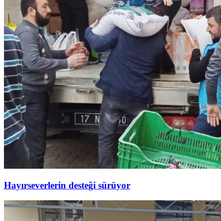
Hayırseverlerin desteği sürüyor