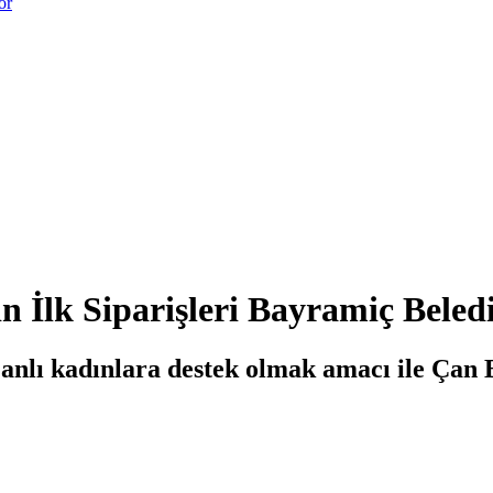
or
in İlk Siparişleri Bayramiç Beled
anlı kadınlara destek olmak amacı ile Çan B