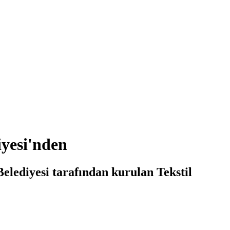
iyesi'nden
elediyesi tarafından kurulan Tekstil