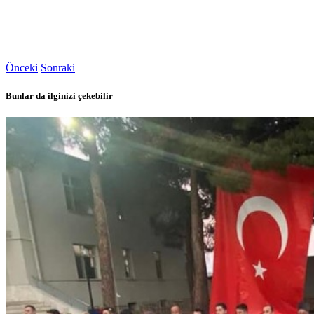
Önceki
Sonraki
Bunlar da ilginizi çekebilir