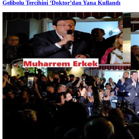
Gelibolu Tercihini ‘Doktor’dan Yana Kullandı