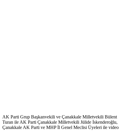
AK Parti Grup Başkanvekili ve Çanakkale Milletvekili Bülent
Turan ile AK Parti Çanakkale Milletvekili Jülide İskenderoğlu,
Çanakkale AK Parti ve MHP İl Genel Meclisi Üyeleri ile video