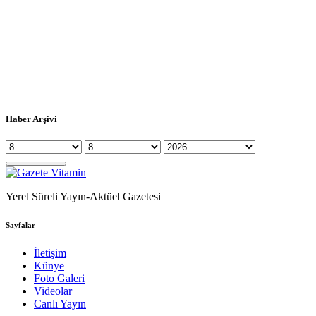
Haber Arşivi
Yerel Süreli Yayın-Aktüel Gazetesi
Sayfalar
İletişim
Künye
Foto Galeri
Videolar
Canlı Yayın