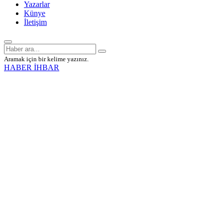
Yazarlar
Künye
İletişim
Aramak için bir kelime yazınız.
HABER İHBAR