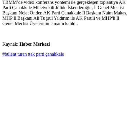
TBMM’de video konferans yöntemi ile gerçekleşen toplantıya AK
Parti Çanakkale Milletvekili Jülide İskenderoğlu, İl Genel Meclisi
Başkanı Nejat Önder, AK Parti Çanakkale İl Başkanı Naim Makas,
MHP İl Başkanı Ali Tuğrul Yıldırım ile AK Partili ve MHP'li İl
Genel Meclisi Üyelerinin tamamı katıldı.
Kaynak:
Haber Merkezi
#bülent turan
#ak parti çanakkale