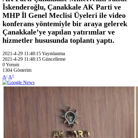
İskenderoğlu, Çanakkale AK Parti ve
MHP İl Genel Meclisi Üyeleri ile video
konferans yöntemiyle bir araya gelerek
Çanakkale’ye yapılan yatırımlar ve
hizmetler hususunda toplantı yaptı.
2021-4-29 11:48:15
Yayınlanma
2021-4-29 11:48:15
Güncelleme
0
Yorum
1304
Gösterim
-
+
A
A