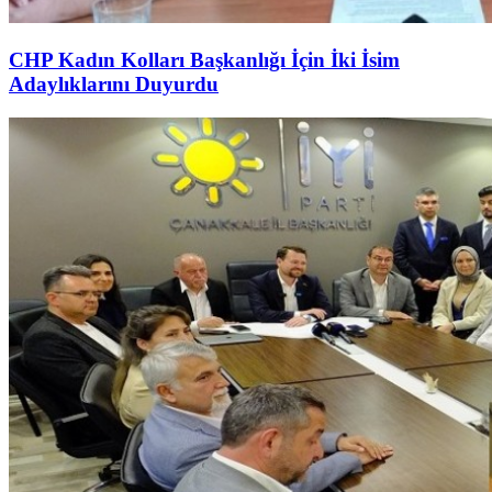
CHP Kadın Kolları Başkanlığı İçin İki İsim
Adaylıklarını Duyurdu