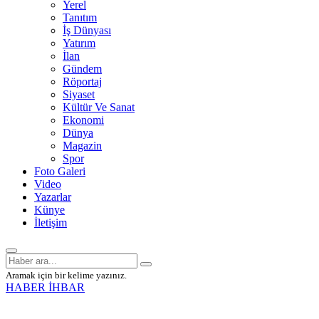
Yerel
Tanıtım
İş Dünyası
Yatırım
İlan
Gündem
Röportaj
Siyaset
Kültür Ve Sanat
Ekonomi
Dünya
Magazin
Spor
Foto Galeri
Video
Yazarlar
Künye
İletişim
Aramak için bir kelime yazınız.
HABER İHBAR