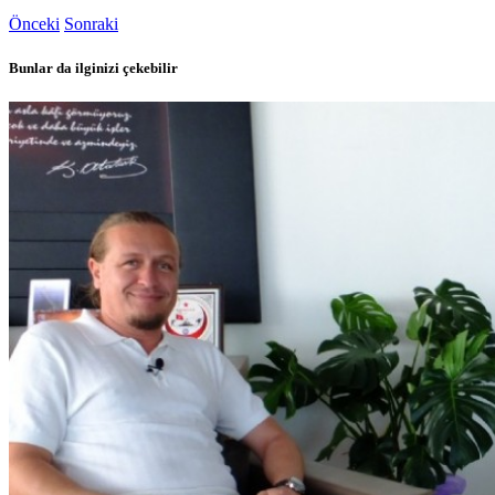
Önceki
Sonraki
Bunlar da ilginizi çekebilir