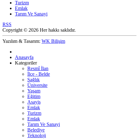
Turizm
Emlak
Tarım Ve Sanayi
RSS
Copyright © 2026 Her hakkı saklıdır.
Yazılım & Tasarım:
WK Bilişim
Anasayfa
Kategoriler
Resmî İlan
İlçe - Belde
Sağlık
Üniversite
Yaşam
Eğitim
Asayiş
Emlak
Turizm
Emlak
Tarım Ve Sanayi
Belediye
Teknoloji