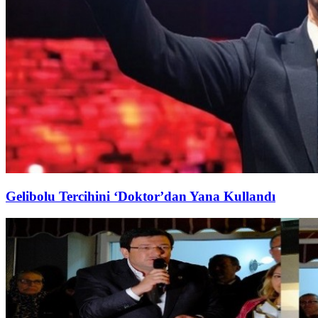
Gelibolu Tercihini ‘Doktor’dan Yana Kullandı