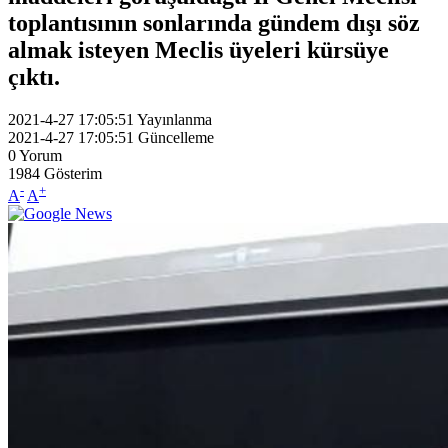
toplantısının sonlarında gündem dışı söz
almak isteyen Meclis üyeleri kürsüye
çıktı.
2021-4-27 17:05:51
Yayınlanma
2021-4-27 17:05:51
Güncelleme
0
Yorum
1984
Gösterim
-
+
A
A