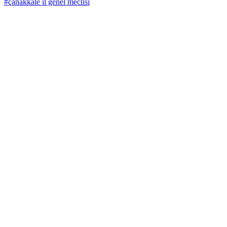
#çanakkale il genel meclisi