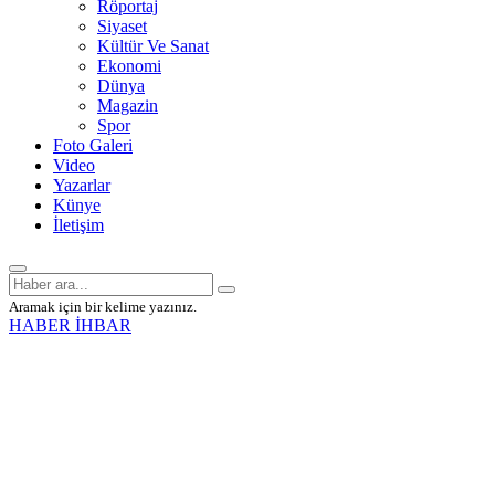
Röportaj
Siyaset
Kültür Ve Sanat
Ekonomi
Dünya
Magazin
Spor
Foto Galeri
Video
Yazarlar
Künye
İletişim
Aramak için bir kelime yazınız.
HABER İHBAR