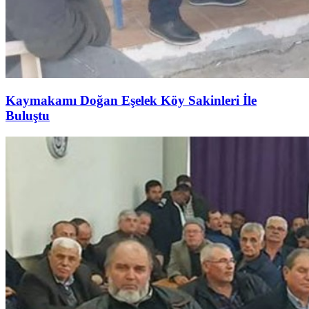
Kaymakamı Doğan Eşelek Köy Sakinleri İle
Buluştu