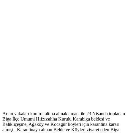
Artan vakaları kontrol altına almak amacı ile 23 Nisanda toplanan
Biga İlçe Umumi Hıfzıssıhha Kurulu Karabiga beldesi ve
Balıklıçeşme, Ağaköy ve Kocagür köyleri için karantina kararı
almıştı. Karantinaya alınan Belde ve Köyleri ziyaret eden Biga