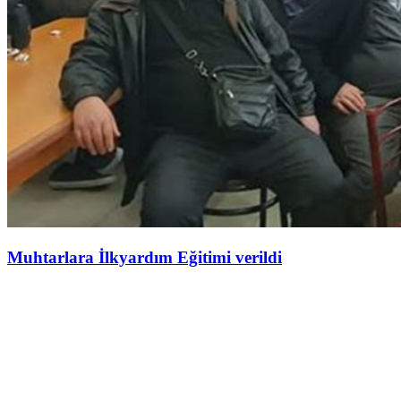
Muhtarlara İlkyardım Eğitimi verildi