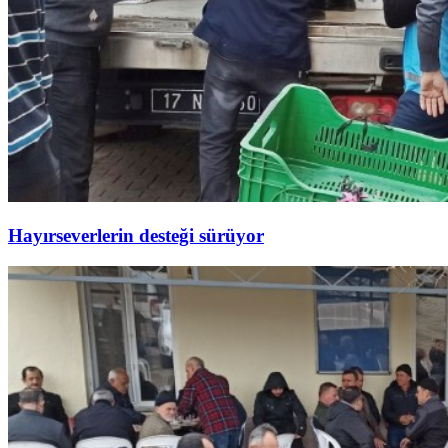
Hayırseverlerin desteği sürüyor