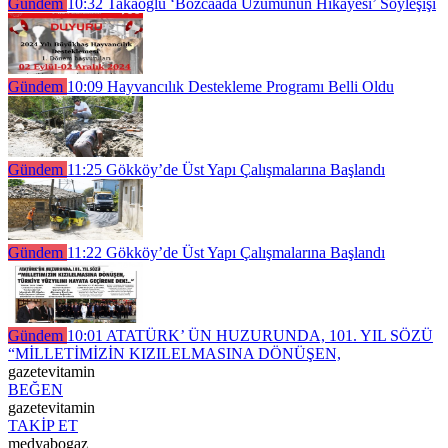
Gündem
10:32
Takaoğlu ‘Bozcaada Üzümünün Hikayesi’ Söyleşişi
Gündem
10:09
Hayvancılık Destekleme Programı Belli Oldu
Gündem
11:25
Gökköy’de Üst Yapı Çalışmalarına Başlandı
Gündem
11:22
Gökköy’de Üst Yapı Çalışmalarına Başlandı
Gündem
10:01
ATATÜRK’ ÜN HUZURUNDA, 101. YIL SÖZÜ
“MİLLETİMİZİN KIZILELMASINA DÖNÜŞEN,
gazetevitamin
BEĞEN
gazetevitamin
TAKİP ET
medyabogaz