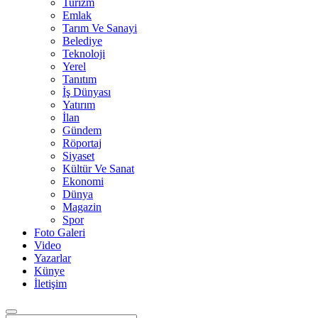
Turizm
Emlak
Tarım Ve Sanayi
Belediye
Teknoloji
Yerel
Tanıtım
İş Dünyası
Yatırım
İlan
Gündem
Röportaj
Siyaset
Kültür Ve Sanat
Ekonomi
Dünya
Magazin
Spor
Foto Galeri
Video
Yazarlar
Künye
İletişim