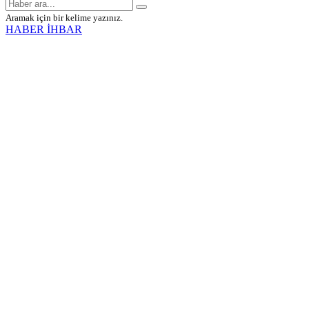
Aramak için bir kelime yazınız.
HABER İHBAR