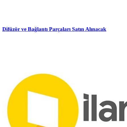
Difüzör ve Bağlantı Parçaları Satın Alınacak