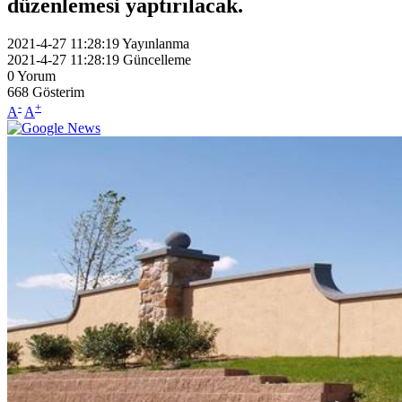
düzenlemesi yaptırılacak.
2021-4-27 11:28:19
Yayınlanma
2021-4-27 11:28:19
Güncelleme
0
Yorum
668
Gösterim
-
+
A
A