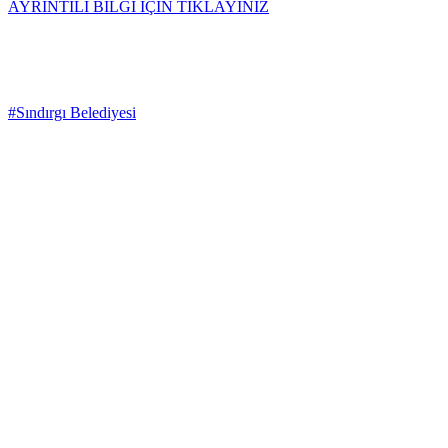
AYRINTILI BİLGİ İÇİN TIKLAYINIZ
#Sındırgı Belediyesi