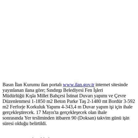
Basın İlan Kurumu ilan portalı
www.ilan.gov.tr
internet sitesinde
yayınlanan ilana göre; Sındırgı Belediyesi Fen İşleri
Müdürlüğü Kışla Millet Bahçesi İstinat Duvarı yapımı ve Çevre
Düzenlenmesi 1-1850 m2 Beton Parke Taş 2-1480 mt Bordür 3-592
m2 Ferforje Korkuluk Yapımı 4-343,4 m Duvar yapım işi için ihale
gerçekleştirecek. 17 Mayıs'ta gerçekleşecek olan ihale
sonrasında Yer tesliminden itibaren 90 (Doksan) takvim günü işin
süresi olduğu belirtildi.