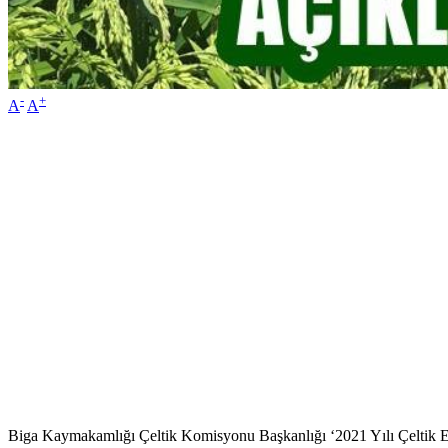
-
+
A
A
Biga Kaymakamlığı Çeltik Komisyonu Başkanlığı ‘2021 Yılı Çeltik Ekim 