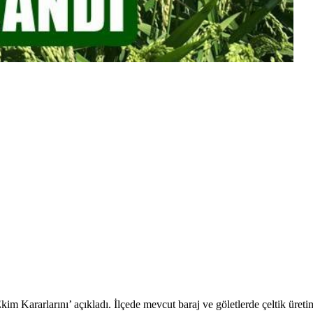
Kararlarını’ açıkladı. İlçede mevcut baraj ve göletlerde çeltik üretimi