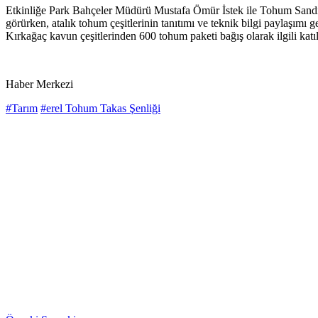
Etkinliğe Park Bahçeler Müdürü Mustafa Ömür İstek ile Tohum Sandığ
görürken, atalık tohum çeşitlerinin tanıtımı ve teknik bilgi paylaşımı g
Kırkağaç kavun çeşitlerinden 600 tohum paketi bağış olarak ilgili katılı
Haber Merkezi
#Tarım
#erel Tohum Takas Şenliği