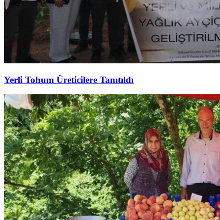
Yerli Tohum Üreticilere Tanıtıldı