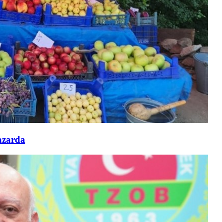
azarda