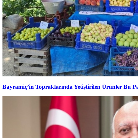
Bayramiç’in Topraklarında Yetiştirilen Ürünler Bu P