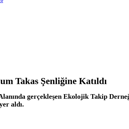
or
um Takas Şenliğine Katıldı
Alanında gerçekleşen Ekolojik Takip Derneği
yer aldı.