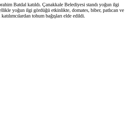
him Batdal katıldı. Çanakkale Belediyesi standı yoğun ilgi
ellikle yoğun ilgi gördüğü etkinlikte, domates, biber, patlıcan ve
i katılımcılardan tohum bağışları elde edildi.