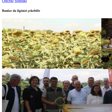
Önceki
Sonraki
Bunlar da ilginizi çekebilir