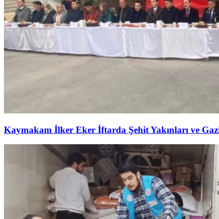
Kaymakam İlker Eker İftarda Şehit Yakınları ve Gazil