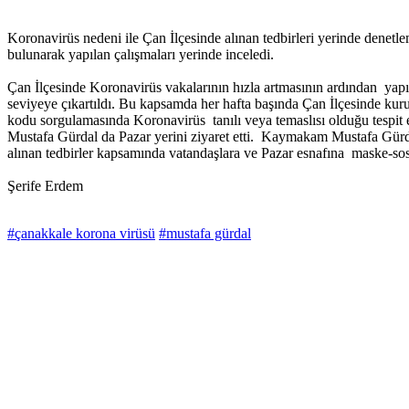
Koronavirüs nedeni ile Çan İlçesinde alınan tedbirleri yerinde denet
bulunarak yapılan çalışmaları yerinde inceledi.
Çan İlçesinde Koronavirüs vakalarının hızla artmasının ardından yapılan
seviyeye çıkartıldı. Bu kapsamda her hafta başında Çan İlçesinde ku
kodu sorgulamasında Koronavirüs tanılı veya temaslısı olduğu tespit
Mustafa Gürdal da Pazar yerini ziyaret etti. Kaymakam Mustafa Gürd
alınan tedbirler kapsamında vatandaşlara ve Pazar esnafına maske-so
Şerife Erdem
#çanakkale korona virüsü
#mustafa gürdal