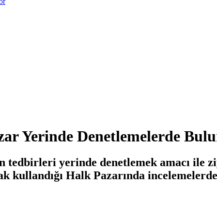
or
r Yerinde Denetlemelerde Bul
an tedbirleri yerinde denetlemek amacı ile
ak kullandığı Halk Pazarında incelemelerde