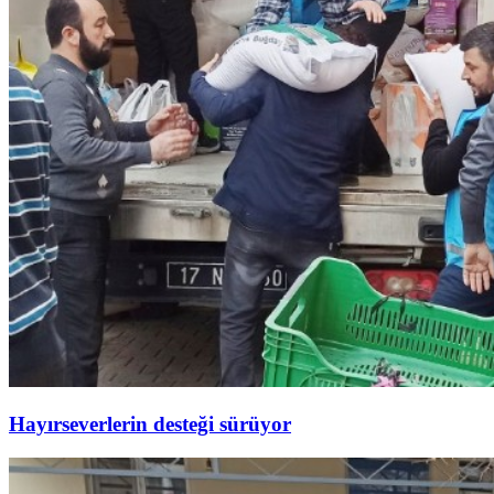
Hayırseverlerin desteği sürüyor