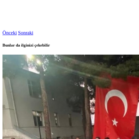
Önceki
Sonraki
Bunlar da ilginizi çekebilir