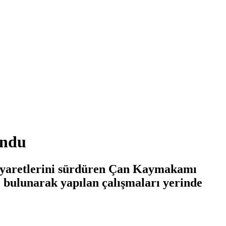
undu
 ziyaretlerini sürdüren Çan Kaymakamı
 bulunarak yapılan çalışmaları yerinde