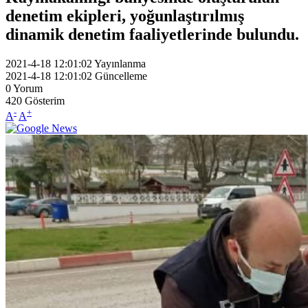
denetim ekipleri, yoğunlaştırılmış
dinamik denetim faaliyetlerinde bulundu.
2021-4-18 12:01:02
Yayınlanma
2021-4-18 12:01:02
Güncelleme
0
Yorum
420
Gösterim
-
+
A
A