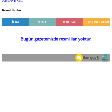
ABONE OL
Resmî İlanlar