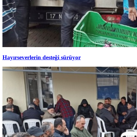
Hayırseverlerin desteği sürüyor