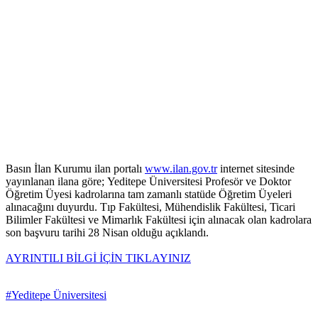
Basın İlan Kurumu ilan portalı
www.ilan.gov.tr
internet sitesinde
yayınlanan ilana göre; Yeditepe Üniversitesi Profesör ve Doktor
Öğretim Üyesi kadrolarına tam zamanlı statüde Öğretim Üyeleri
alınacağını duyurdu. Tıp Fakültesi, Mühendislik Fakültesi, Ticari
Bilimler Fakültesi ve Mimarlık Fakültesi için alınacak olan kadrolara
son başvuru tarihi 28 Nisan olduğu açıklandı.
AYRINTILI BİLGİ İÇİN TIKLAYINIZ
#Yeditepe Üniversitesi