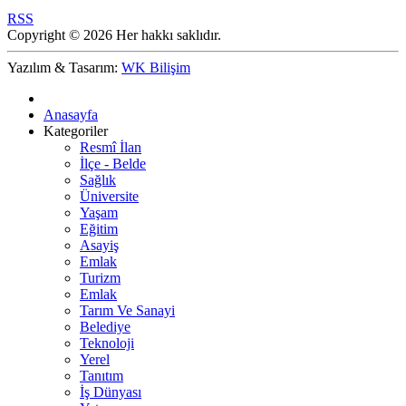
RSS
Copyright © 2026 Her hakkı saklıdır.
Yazılım & Tasarım:
WK Bilişim
Anasayfa
Kategoriler
Resmî İlan
İlçe - Belde
Sağlık
Üniversite
Yaşam
Eğitim
Asayiş
Emlak
Turizm
Emlak
Tarım Ve Sanayi
Belediye
Teknoloji
Yerel
Tanıtım
İş Dünyası