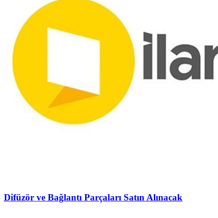
Difüzör ve Bağlantı Parçaları Satın Alınacak