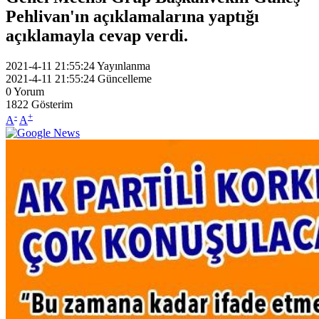
Pehlivan'ın açıklamalarına yaptığı
açıklamayla cevap verdi.
2021-4-11 21:55:24
Yayınlanma
2021-4-11 21:55:24
Güncelleme
0
Yorum
1822
Gösterim
-
+
A
A