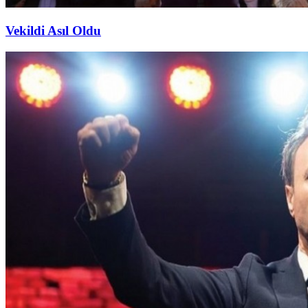
Vekildi Asıl Oldu