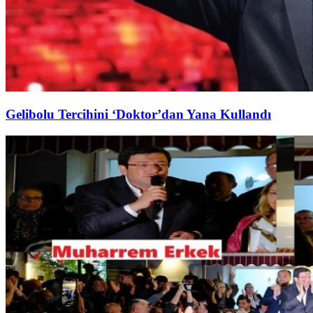
Gelibolu Tercihini ‘Doktor’dan Yana Kullandı