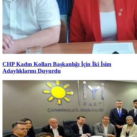
CHP Kadın Kolları Başkanlığı İçin İki İsim
Adaylıklarını Duyurdu