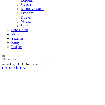
Röportaj
Siyaset
Kültür Ve Sanat
Ekonomi
Dünya
Magazin
Spor
Foto Galeri
Video
Yazarlar
Künye
İletişim
Aramak için bir kelime yazınız.
HABER İHBAR