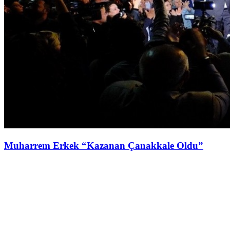
Muharrem Erkek “Kazanan Çanakkale Oldu”