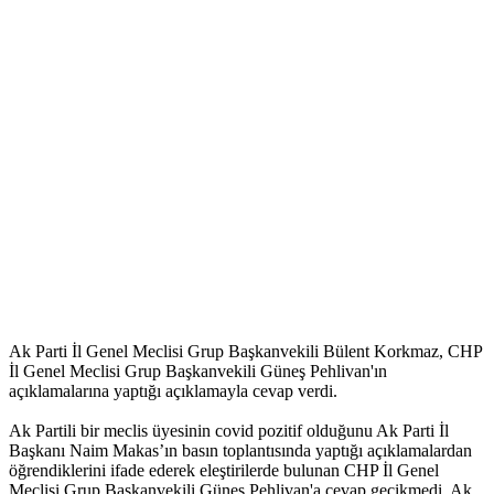
Ak Parti İl Genel Meclisi Grup Başkanvekili Bülent Korkmaz, CHP
İl Genel Meclisi Grup Başkanvekili Güneş Pehlivan'ın
açıklamalarına yaptığı açıklamayla cevap verdi.
Ak Partili bir meclis üyesinin covid pozitif olduğunu Ak Parti İl
Başkanı Naim Makas’ın basın toplantısında yaptığı açıklamalardan
öğrendiklerini ifade ederek eleştirilerde bulunan CHP İl Genel
Meclisi Grup Başkanvekili Güneş Pehlivan'a cevap gecikmedi. Ak