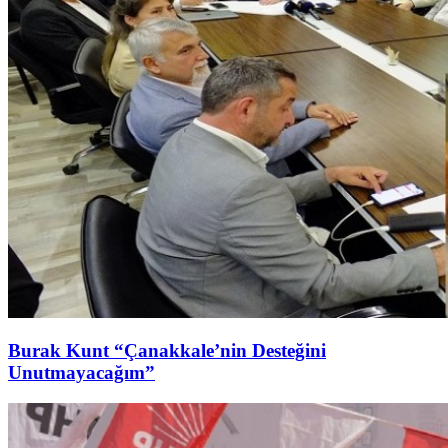
Burak Kunt “Çanakkale’nin Desteğini
Unutmayacağım”