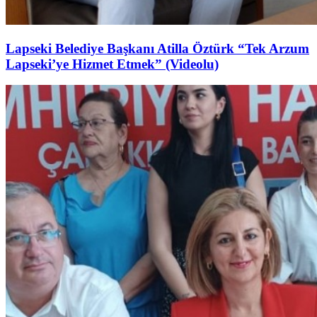
Lapseki Belediye Başkanı Atilla Öztürk “Tek Arzum
Lapseki’ye Hizmet Etmek” (Videolu)