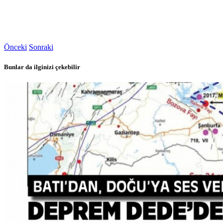
Önceki
Sonraki
Bunlar da ilginizi çekebilir