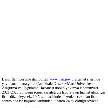
Basın İlan Kurumu ilan portalı
www.ilan.gov.tr
internet sitesinde
yayınlanan ilana göre; Çanakkale Onsekiz Mart Üniversitesi
Araştırma ve Uygulama Hastanesi tıbbi biyokimya laboratuvarı
2021-2023 yılı puan sonuç karşılığı dış laboratuvar hizmet alımı için
ihale düzenleyecek. 19 Nisan tarihinde düzenlenecek olan ihale
sonrasında işe başlama tarihinden itibaren 24 ay olduğu söylendi.