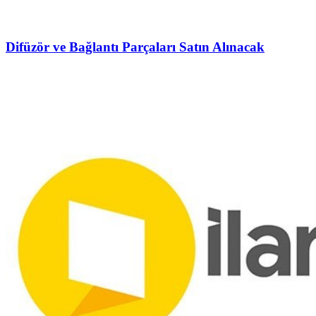
Difüzör ve Bağlantı Parçaları Satın Alınacak