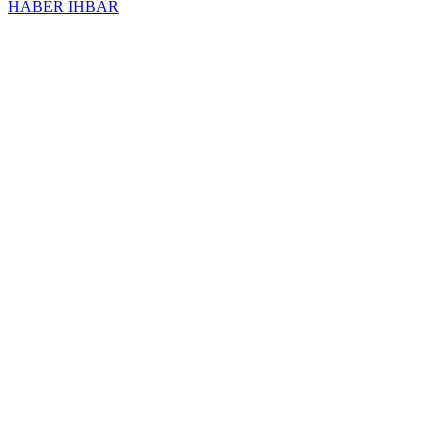
HABER İHBAR