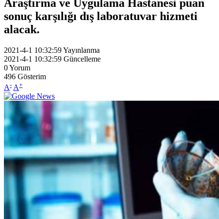
Araştırma ve Uygulama Hastanesi puan
sonuç karşılığı dış laboratuvar hizmeti
alacak.
2021-4-1 10:32:59
Yayınlanma
2021-4-1 10:32:59
Güncelleme
0
Yorum
496
Gösterim
-
+
A
A