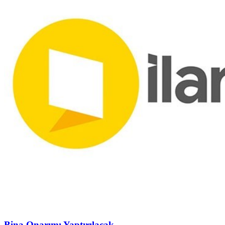
Bina Onarımı Yaptırılacak