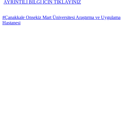
AYRINTILI BİLGİ İÇİN TIKLAYINIZ
#Çanakkale Onsekiz Mart Üniversitesi Araştırma ve Uygulama
Hastanesi