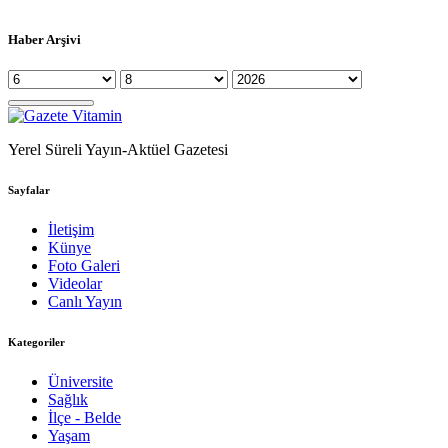
Haber Arşivi
Yerel Süreli Yayın-Aktüel Gazetesi
Sayfalar
İletişim
Künye
Foto Galeri
Videolar
Canlı Yayın
Kategoriler
Üniversite
Sağlık
İlçe - Belde
Yaşam