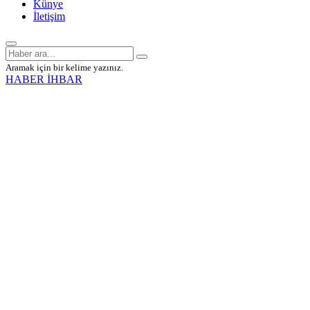
Künye
İletişim
Aramak için bir kelime yazınız.
HABER İHBAR