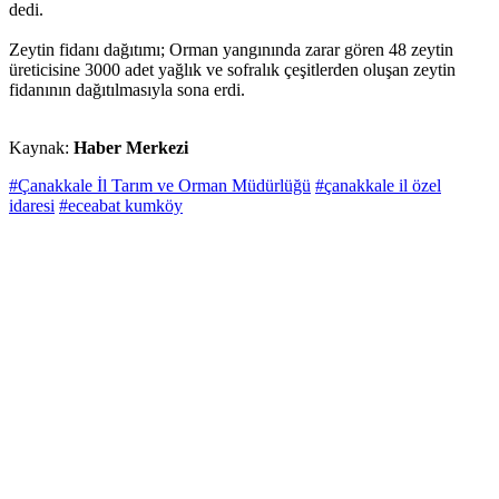
dedi.
Zeytin fidanı dağıtımı; Orman yangınında zarar gören 48 zeytin
üreticisine 3000 adet yağlık ve sofralık çeşitlerden oluşan zeytin
fidanının dağıtılmasıyla sona erdi.
Kaynak:
Haber Merkezi
#Çanakkale İl Tarım ve Orman Müdürlüğü
#çanakkale il özel
idaresi
#eceabat kumköy