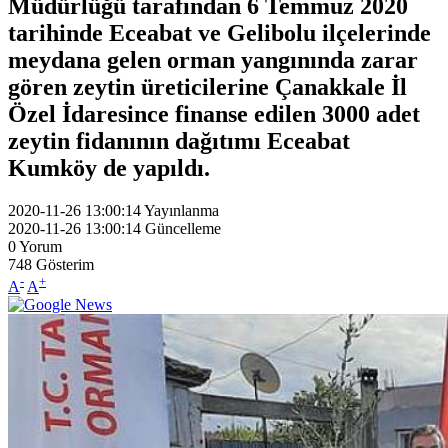
Müdürlüğü tarafından 6 Temmuz 2020
tarihinde Eceabat ve Gelibolu ilçelerinde
meydana gelen orman yangınında zarar
gören zeytin üreticilerine Çanakkale İl
Özel İdaresince finanse edilen 3000 adet
zeytin fidanının dağıtımı Eceabat
Kumköy de yapıldı.
2020-11-26 13:00:14
Yayınlanma
2020-11-26 13:00:14
Güncelleme
0
Yorum
748
Gösterim
-
+
A
A