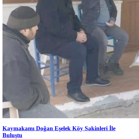
Kaymakamı Doğan Eşelek Köy Sakinleri İle
Buluştu