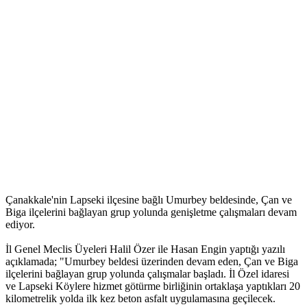
Çanakkale'nin Lapseki ilçesine bağlı Umurbey beldesinde, Çan ve
Biga ilçelerini bağlayan grup yolunda genişletme çalışmaları devam
ediyor.
İl Genel Meclis Üyeleri Halil Özer ile Hasan Engin yaptığı yazılı
açıklamada; "Umurbey beldesi üzerinden devam eden, Çan ve Biga
ilçelerini bağlayan grup yolunda çalışmalar başladı. İl Özel idaresi
ve Lapseki Köylere hizmet götürme birliğinin ortaklaşa yaptıkları 20
kilometrelik yolda ilk kez beton asfalt uygulamasına geçilecek.