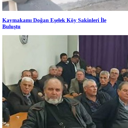
Kaymakamı Doğan Eşelek Köy Sakinleri İle
Buluştu