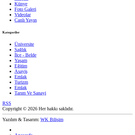
Künye
Foto Galeri
Videolar
Canlı Yayın
Kategoriler
Üniversite
Sağlık
İlçe - Belde
Yaşam
Eğitim
Asayiş
Emlak
Turizm
Emlak
Tarım Ve Sanayi
RSS
Copyright © 2026 Her hakkı saklıdır.
Yazılım & Tasarım:
WK Bilişim