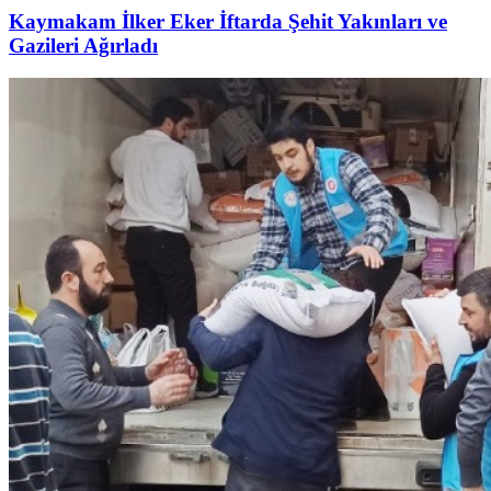
Kaymakam İlker Eker İftarda Şehit Yakınları ve
Gazileri Ağırladı