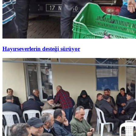
Hayırseverlerin desteği sürüyor