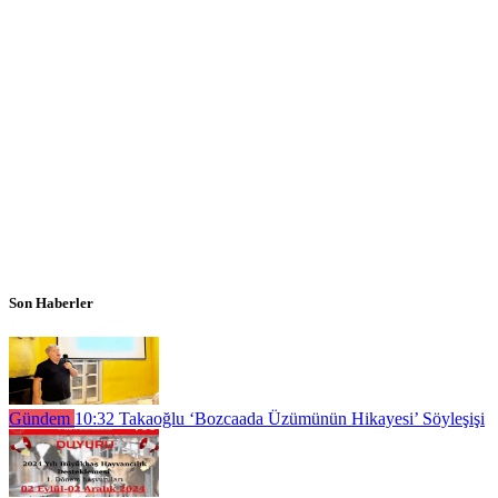
Son Haberler
Gündem
10:32
Takaoğlu ‘Bozcaada Üzümünün Hikayesi’ Söyleşişi