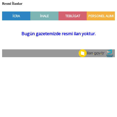
Resmî İlanlar