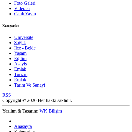
Foto Galeri
Videolar
Canlı Yayın
Kategoriler
Üniversite
Sağlık
İlçe - Belde
Yaşam
Eğitim
Asayiş
Emlak
Turizm
Emlak
Tarım Ve Sanayi
RSS
Copyright © 2026 Her hakkı saklıdır.
Yazılım & Tasarım:
WK Bilişim
Anasayfa
Kategoriler