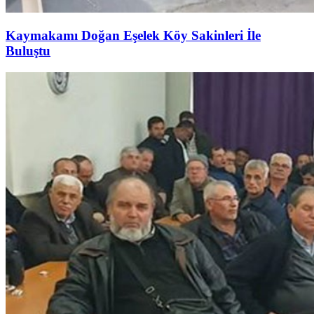
Kaymakamı Doğan Eşelek Köy Sakinleri İle
Buluştu