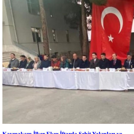
Kaymakam İlker Eker İftarda Şehit Yakınları ve