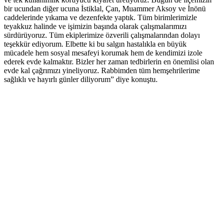
bir ucundan diğer ucuna İstiklal, Çan, Muammer Aksoy ve İnönü
caddelerinde yıkama ve dezenfekte yaptık. Tüm birimlerimizle
teyakkuz halinde ve işimizin başında olarak çalışmalarımızı
sürdürüyoruz. Tüm ekiplerimize özverili çalışmalarından dolayı
teşekkür ediyorum. Elbette ki bu salgın hastalıkla en büyük
mücadele hem sosyal mesafeyi korumak hem de kendimizi izole
ederek evde kalmaktır. Bizler her zaman tedbirlerin en önemlisi olan
evde kal çağrımızı yineliyoruz. Rabbimden tüm hemşehrilerime
sağlıklı ve hayırlı günler diliyorum” diye konuştu.