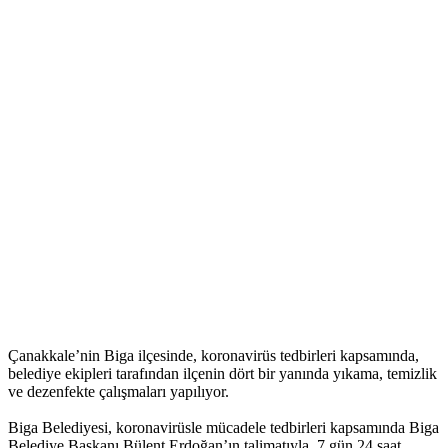
Çanakkale’nin Biga ilçesinde, koronavirüs tedbirleri kapsamında,
belediye ekipleri tarafından ilçenin dört bir yanında yıkama, temizlik
ve dezenfekte çalışmaları yapılıyor.
Biga Belediyesi, koronavirüsle mücadele tedbirleri kapsamında Biga
Belediye Başkanı Bülent Erdoğan’ın talimatıyla, 7 gün 24 saat