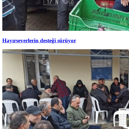
Hayırseverlerin desteği sürüyor