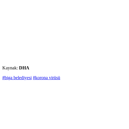
Kaynak:
DHA
#biga belediyesi
#korona virüsü