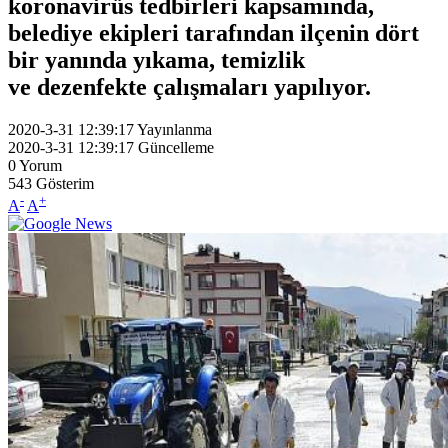
koronavirüs tedbirleri kapsamında,
belediye ekipleri tarafından ilçenin dört
bir yanında yıkama, temizlik
ve dezenfekte çalışmaları yapılıyor.
2020-3-31 12:39:17
Yayınlanma
2020-3-31 12:39:17
Güncelleme
0
Yorum
543
Gösterim
-
+
A
A