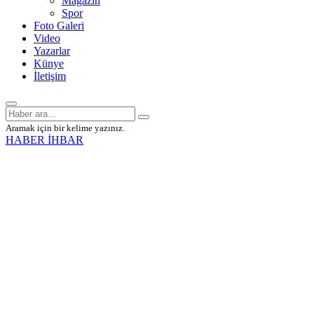
Magazin
Spor
Foto Galeri
Video
Yazarlar
Künye
İletişim
Aramak için bir kelime yazınız.
HABER İHBAR