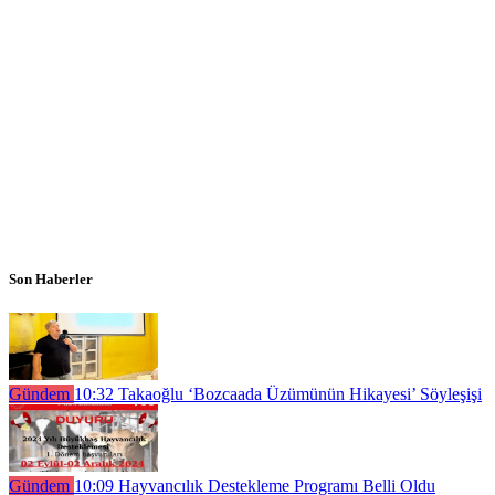
Son Haberler
Gündem
10:32
Takaoğlu ‘Bozcaada Üzümünün Hikayesi’ Söyleşişi
Gündem
10:09
Hayvancılık Destekleme Programı Belli Oldu