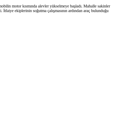
obilin motor kısmında alevler yükselmeye başladı. Mahalle sakinler
di. İtfaiye ekiplerinin soğutma çalışmasının ardından araç bulunduğu