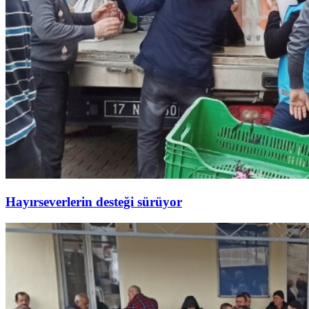
Hayırseverlerin desteği sürüyor