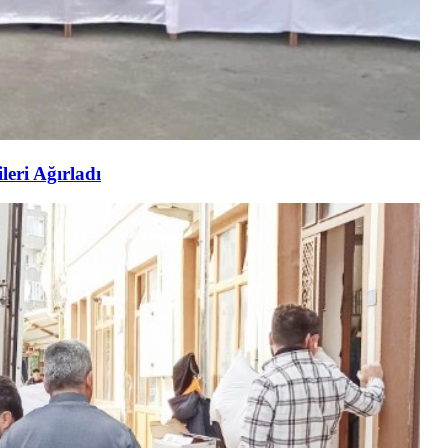
eri Ağırladı