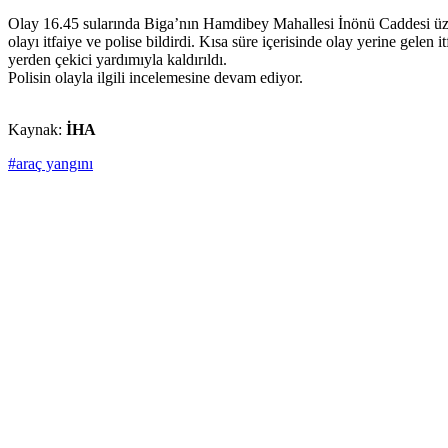
Olay 16.45 sularında Biga’nın Hamdibey Mahallesi İnönü Caddesi üze
olayı itfaiye ve polise bildirdi. Kısa süre içerisinde olay yerine gel
yerden çekici yardımıyla kaldırıldı.
Polisin olayla ilgili incelemesine devam ediyor.
Kaynak:
İHA
#araç yangını