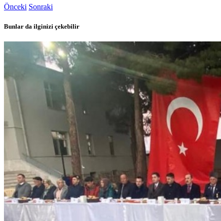
Önceki
Sonraki
Bunlar da ilginizi çekebilir