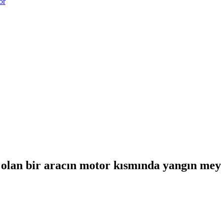
or
 olan bir aracın motor kısmında yangın mey