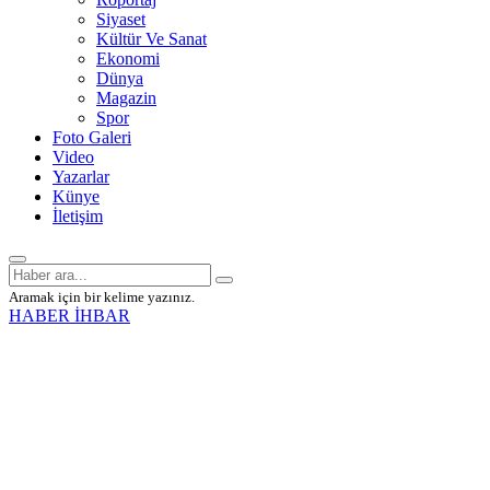
Siyaset
Kültür Ve Sanat
Ekonomi
Dünya
Magazin
Spor
Foto Galeri
Video
Yazarlar
Künye
İletişim
Aramak için bir kelime yazınız.
HABER İHBAR