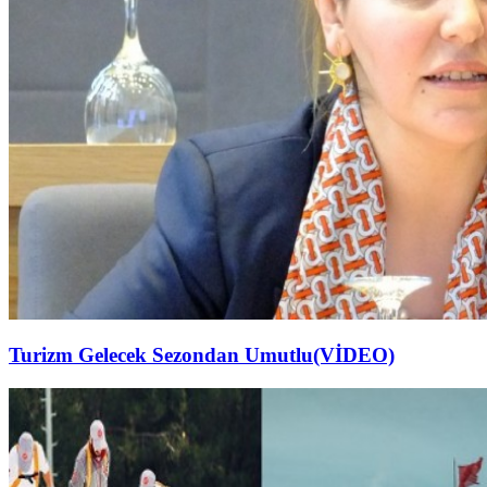
Turizm Gelecek Sezondan Umutlu(VİDEO)