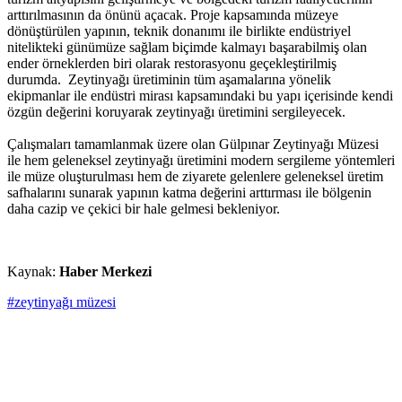
arttırılmasının da önünü açacak. Proje kapsamında müzeye
dönüştürülen yapının, teknik donanımı ile birlikte endüstriyel
nitelikteki günümüze sağlam biçimde kalmayı başarabilmiş olan
ender örneklerden biri olarak restorasyonu geçekleştirilmiş
durumda. Zeytinyağı üretiminin tüm aşamalarına yönelik
ekipmanlar ile endüstri mirası kapsamındaki bu yapı içerisinde kendi
özgün değerini koruyarak zeytinyağı üretimini sergileyecek.
Çalışmaları tamamlanmak üzere olan Gülpınar Zeytinyağı Müzesi
ile hem geleneksel zeytinyağı üretimini modern sergileme yöntemleri
ile müze oluşturulması hem de ziyarete gelenlere geleneksel üretim
safhalarını sunarak yapının katma değerini arttırması ile bölgenin
daha cazip ve çekici bir hale gelmesi bekleniyor.
Kaynak:
Haber Merkezi
#zeytinyağı müzesi