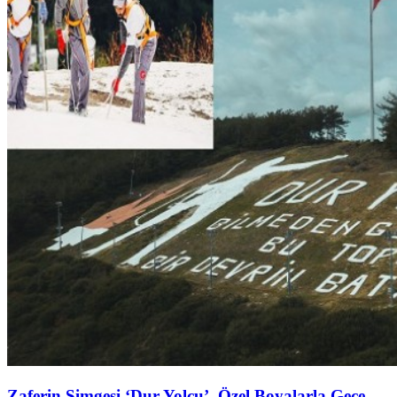
Zaferin Simgesi ‘Dur Yolcu’ Özel Boyalarla Gece