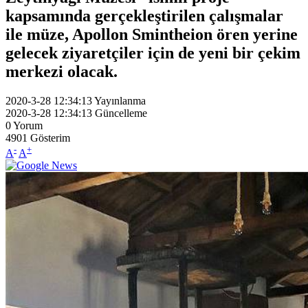
kapsamında gerçekleştirilen çalışmalar
ile müze, Apollon Smintheion ören yerine
gelecek ziyaretçiler için de yeni bir çekim
merkezi olacak.
2020-3-28 12:34:13
Yayınlanma
2020-3-28 12:34:13
Güncelleme
0
Yorum
4901
Gösterim
-
+
A
A