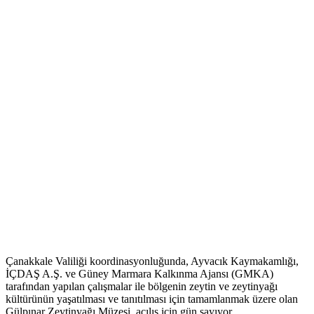
Çanakkale Valiliği koordinasyonluğunda, Ayvacık Kaymakamlığı,
İÇDAŞ A.Ş. ve Güney Marmara Kalkınma Ajansı (GMKA)
tarafından yapılan çalışmalar ile bölgenin zeytin ve zeytinyağı
kültürünün yaşatılması ve tanıtılması için tamamlanmak üzere olan
Gülpınar Zeytinyağı Müzesi, açılış için gün sayıyor.