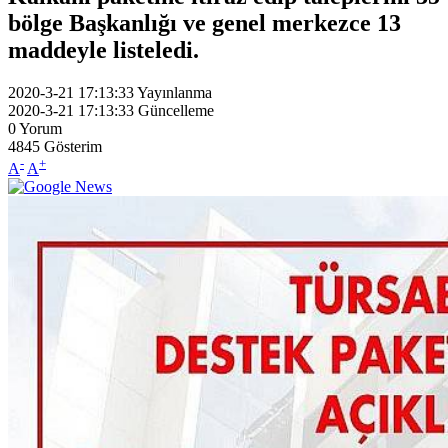
bölge Başkanlığı ve genel merkezce 13
maddeyle listeledi.
2020-3-21 17:13:33
Yayınlanma
2020-3-21 17:13:33
Güncelleme
0
Yorum
4845
Gösterim
-
+
A
A