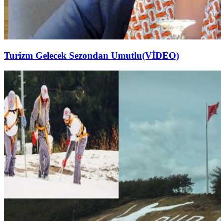
Turizm Gelecek Sezondan Umutlu(VİDEO)