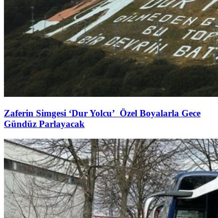
Zaferin Simgesi ‘Dur Yolcu’ Özel Boyalarla Gece
Gündüz Parlayacak