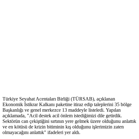
Türkiye Seyahat Acentaları Birliği (TÜRSAB), açıklanan
Ekonomik İstikrar Kalkanı paketine itiraz edip taleplerini 35 bölge
Başkanlığı ve genel merkezce 13 maddeyle listeledi. Yapılan
açıklamada, "Acil destek acil önlem istediğimizi dile getirdik.
Sektörün can çekiştiğini sırtının yere gelmek üzere olduğunu anlattık
ve en kötüsü de krizin bitiminin kış olduğunu işlerimizin zaten
olmayacağını anlattık" ifadeleri yer aldı.