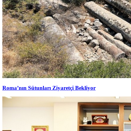
Roma’nın Sütunları Ziyaretçi Bekliyor