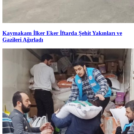
Kaymakam İlker Eker İftarda Şehit Yakınları ve
Gazileri Ağırladı