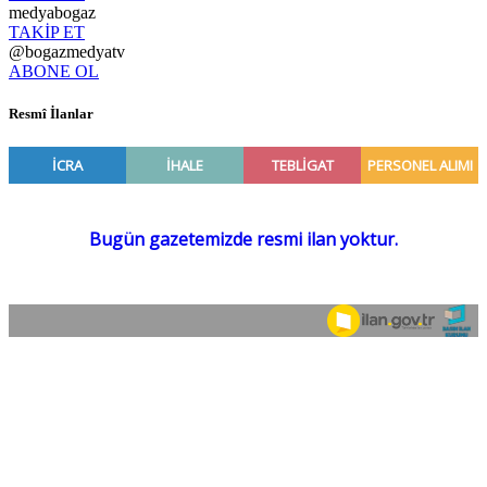
medyabogaz
TAKİP ET
@bogazmedyatv
ABONE OL
Resmî İlanlar