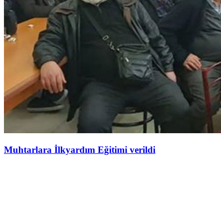
Muhtarlara İlkyardım Eğitimi verildi