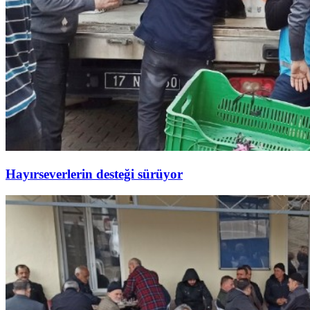
Hayırseverlerin desteği sürüyor