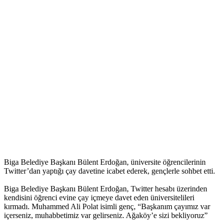
Biga Belediye Başkanı Bülent Erdoğan, üniversite öğrencilerinin
Twitter’dan yaptığı çay davetine icabet ederek, gençlerle sohbet etti.
Biga Belediye Başkanı Bülent Erdoğan, Twitter hesabı üzerinden
kendisini öğrenci evine çay içmeye davet eden üniversitelileri
kırmadı. Muhammed Ali Polat isimli genç, “Başkanım çayımız var
içerseniz, muhabbetimiz var gelirseniz. Ağaköy’e sizi bekliyoruz”