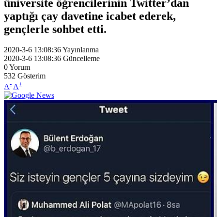
üniversite öğrencilerinin Twitter’dan
yaptığı çay davetine icabet ederek,
gençlerle sohbet etti.
2020-3-6 13:08:36
Yayınlanma
2020-3-6 13:08:36
Güncelleme
0
Yorum
532
Gösterim
-
+
A
A