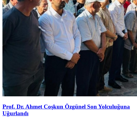
Prof. Dr. Ahmet Coşkun Özgünel Son Yolculuğuna
Uğurlandı