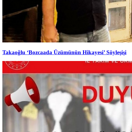
Takaoğlu ‘Bozcaada Üzümünün Hikayesi’ Söyleşişi