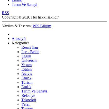
Emlak
Tarım Ve Sanayi
RSS
Copyright © 2026 Her hakkı saklıdır.
Yazılım & Tasarım:
WK Bilişim
Anasayfa
Kategoriler
Resmî İlan
İlçe - Belde
Sağlık
Üniversite
Yaşam
Eğitim
Asayiş
Emlak
Turizm
Emlak
Tarım Ve Sanayi
Belediye
Teknoloji
Yerel
Tanıtım