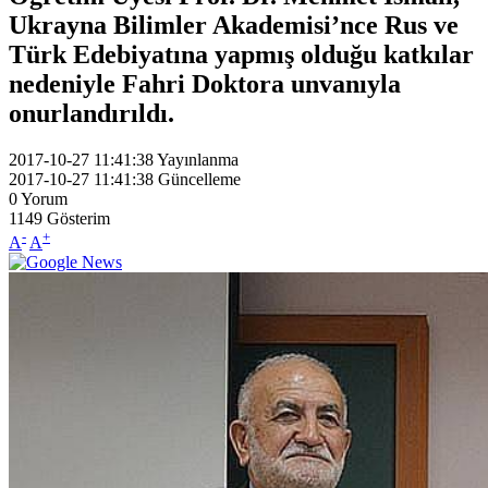
Ukrayna Bilimler Akademisi’nce Rus ve
Türk Edebiyatına yapmış olduğu katkılar
nedeniyle Fahri Doktora unvanıyla
onurlandırıldı.
2017-10-27 11:41:38
Yayınlanma
2017-10-27 11:41:38
Güncelleme
0
Yorum
1149
Gösterim
-
+
A
A