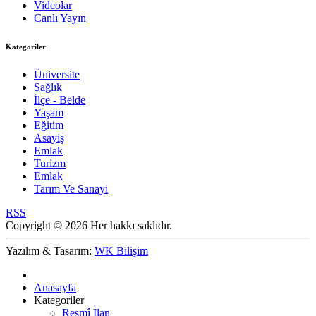
Videolar
Canlı Yayın
Kategoriler
Üniversite
Sağlık
İlçe - Belde
Yaşam
Eğitim
Asayiş
Emlak
Turizm
Emlak
Tarım Ve Sanayi
RSS
Copyright © 2026 Her hakkı saklıdır.
Yazılım & Tasarım:
WK Bilişim
Anasayfa
Kategoriler
Resmî İlan