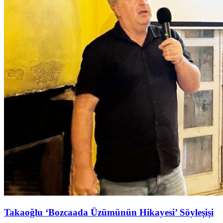
Takaoğlu ‘Bozcaada Üzümünün Hikayesi’ Söyleşişi