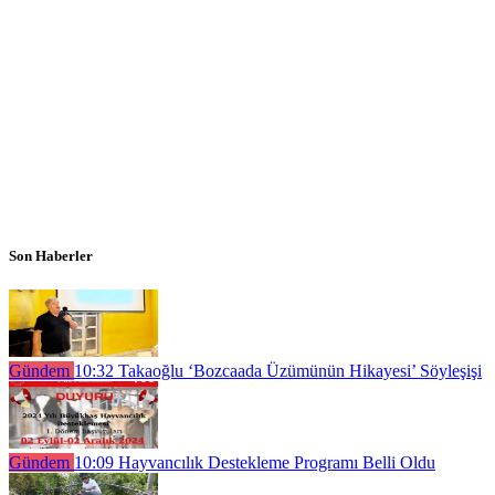
Son Haberler
Gündem
10:32
Takaoğlu ‘Bozcaada Üzümünün Hikayesi’ Söyleşişi
Gündem
10:09
Hayvancılık Destekleme Programı Belli Oldu