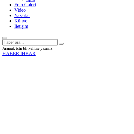
Foto Galeri
Video
Yazarlar
Künye
İletişim
Aramak için bir kelime yazınız.
HABER İHBAR