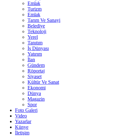
Emlak
Turizm
Emlak
Tarım Ve Sanayi
Belediye
Teknoloji
Yerel
Tanıtım
İş Dünyası
Yatırım
İlan
Gündem
Röportaj
Siyaset
Kültür Ve Sanat
Ekonomi
Dünya
Magazin
Spor
Foto Galeri
Video
Yazarlar
Künye
İletişim