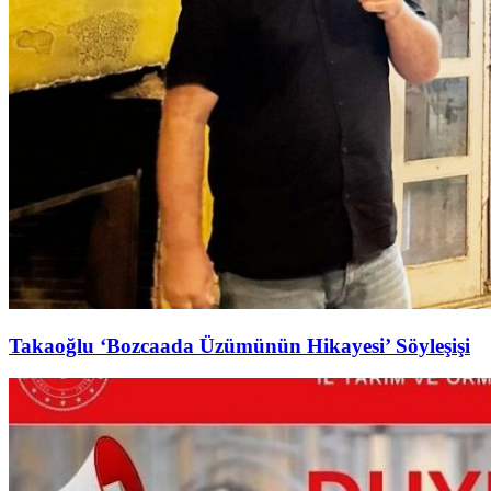
Takaoğlu ‘Bozcaada Üzümünün Hikayesi’ Söyleşişi