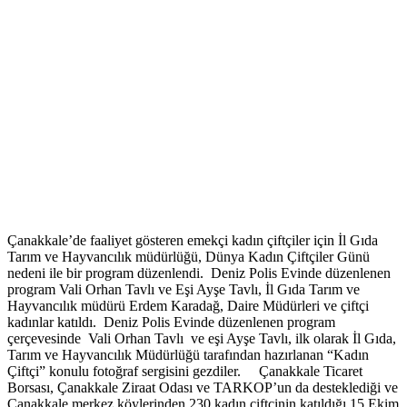
Çanakkale’de faaliyet gösteren emekçi kadın çiftçiler için İl Gıda
Tarım ve Hayvancılık müdürlüğü, Dünya Kadın Çiftçiler Günü
nedeni ile bir program düzenlendi. Deniz Polis Evinde düzenlenen
program Vali Orhan Tavlı ve Eşi Ayşe Tavlı, İl Gıda Tarım ve
Hayvancılık müdürü Erdem Karadağ, Daire Müdürleri ve çiftçi
kadınlar katıldı. Deniz Polis Evinde düzenlenen program
çerçevesinde Vali Orhan Tavlı ve eşi Ayşe Tavlı, ilk olarak İl Gıda,
Tarım ve Hayvancılık Müdürlüğü tarafından hazırlanan “Kadın
Çiftçi” konulu fotoğraf sergisini gezdiler. Çanakkale Ticaret
Borsası, Çanakkale Ziraat Odası ve TARKOP’un da desteklediği ve
Çanakkale merkez köylerinden 230 kadın çiftçinin katıldığı 15 Ekim