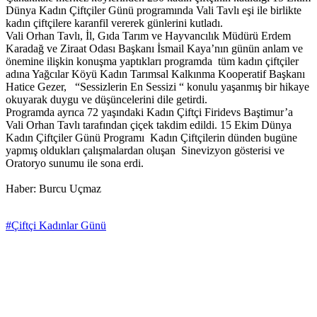
Dünya Kadın Çiftçiler Günü programında Vali Tavlı eşi ile birlikte
kadın çiftçilere karanfil vererek günlerini kutladı.
Vali Orhan Tavlı, İl, Gıda Tarım ve Hayvancılık Müdürü Erdem
Karadağ ve Ziraat Odası Başkanı İsmail Kaya’nın günün anlam ve
önemine ilişkin konuşma yaptıkları programda tüm kadın çiftçiler
adına Yağcılar Köyü Kadın Tarımsal Kalkınma Kooperatif Başkanı
Hatice Gezer, “Sessizlerin En Sessizi “ konulu yaşanmış bir hikaye
okuyarak duygu ve düşüncelerini dile getirdi.
Programda ayrıca 72 yaşındaki Kadın Çiftçi Firidevs Baştimur’a
Vali Orhan Tavlı tarafından çiçek takdim edildi. 15 Ekim Dünya
Kadın Çiftçiler Günü Programı Kadın Çiftçilerin dünden bugüne
yapmış oldukları çalışmalardan oluşan Sinevizyon gösterisi ve
Oratoryo sunumu ile sona erdi.
Haber: Burcu Uçmaz
#Çiftçi Kadınlar Günü