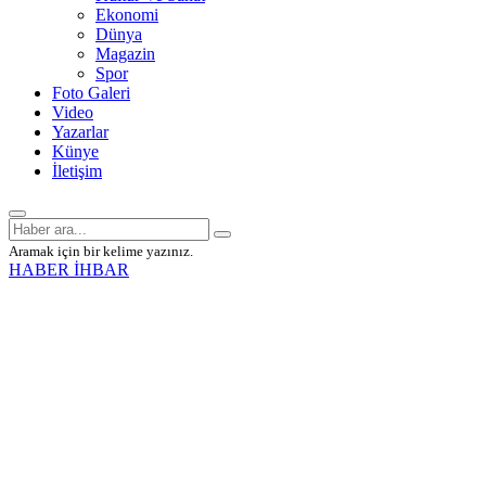
Ekonomi
Dünya
Magazin
Spor
Foto Galeri
Video
Yazarlar
Künye
İletişim
Aramak için bir kelime yazınız.
HABER İHBAR