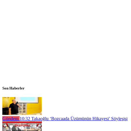
Son Haberler
Gündem
10:32
Takaoğlu ‘Bozcaada Üzümünün Hikayesi’ Söyleşişi