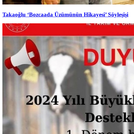
Takaoğlu ‘Bozcaada Üzümünün Hikayesi’ Söyleşişi