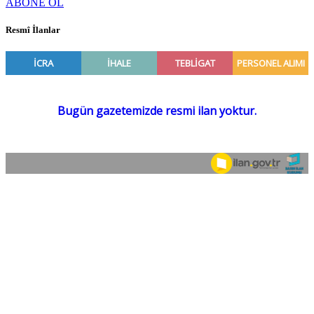
ABONE OL
Resmî İlanlar