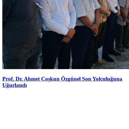
Prof. Dr. Ahmet Coşkun Özgünel Son Yolculuğuna
Uğurlandı