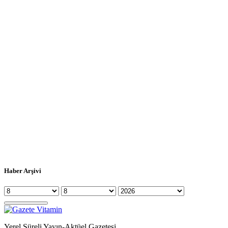
Haber Arşivi
Yerel Süreli Yayın-Aktüel Gazetesi