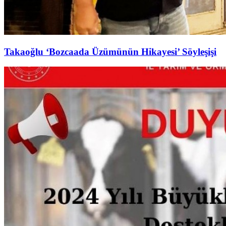
Takaoğlu ‘Bozcaada Üzümünün Hikayesi’ Söyleşişi