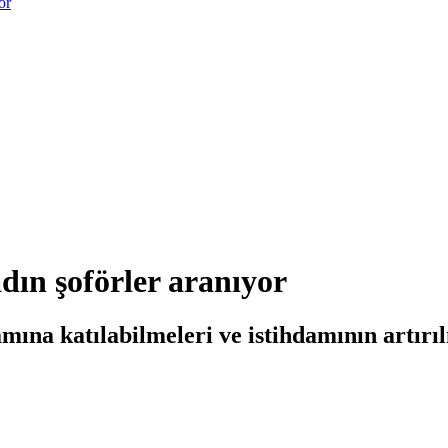
or
dın şoförler aranıyor
mına katılabilmeleri ve istihdamının artırıl