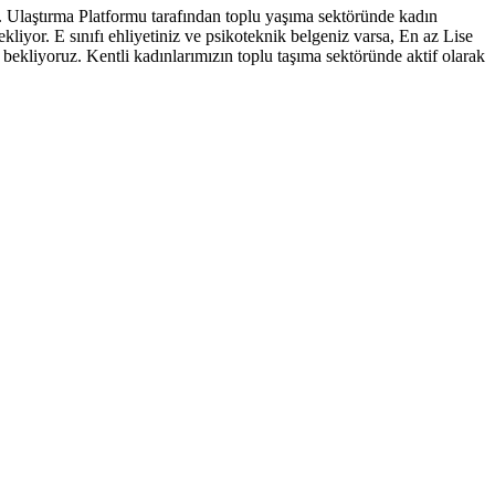
r. Ulaştırma Platformu tarafından toplu yaşıma sektöründe kadın
liyor. E sınıfı ehliyetiniz ve psikoteknik belgeniz varsa, En az Lise
ekliyoruz. Kentli kadınlarımızın toplu taşıma sektöründe aktif olarak