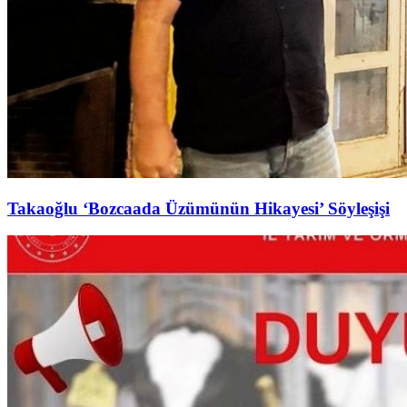
Takaoğlu ‘Bozcaada Üzümünün Hikayesi’ Söyleşişi