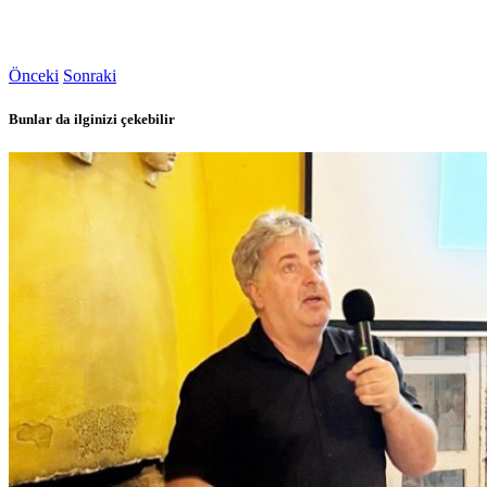
Önceki
Sonraki
Bunlar da ilginizi çekebilir