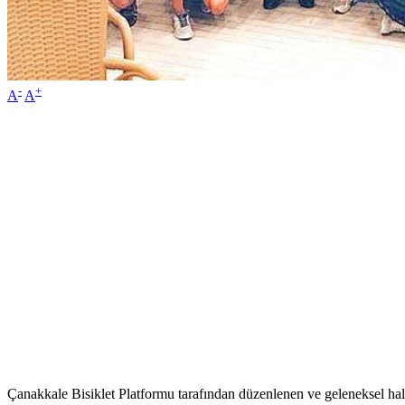
-
+
A
A
Çanakkale Bisiklet Platformu tarafından düzenlenen ve geleneksel hale