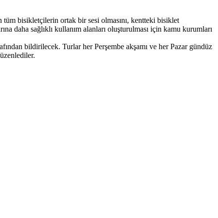
üm bisikletçilerin ortak bir sesi olmasını, kentteki bisiklet
cılarına daha sağlıklı kullanım alanları oluşturulması için kamu kurumları
arafından bildirilecek. Turlar her Perşembe akşamı ve her Pazar gündüz
düzenlediler.