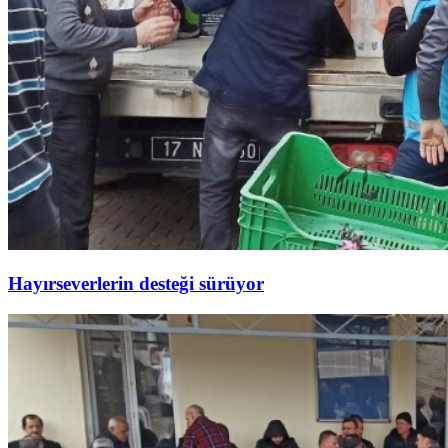
Hayırseverlerin desteği sürüyor