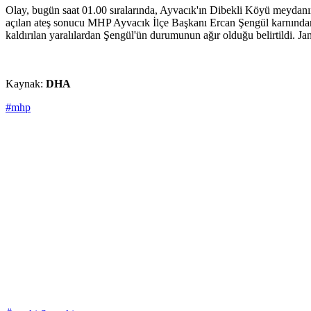
Olay, bugün saat 01.00 sıralarında, Ayvacık'ın Dibekli Köyü meydan
açılan ateş sonucu MHP Ayvacık İlçe Başkanı Ercan Şengül karnından
kaldırılan yaralılardan Şengül'ün durumunun ağır olduğu belirtildi. Ja
Kaynak:
DHA
#mhp