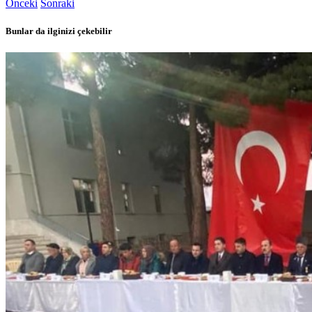
Önceki
Sonraki
Bunlar da ilginizi çekebilir