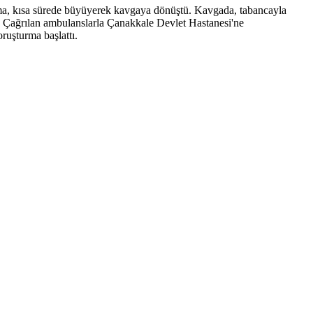
ma, kısa sürede büyüyerek kavgaya dönüştü. Kavgada, tabancayla
 Çağrılan ambulanslarla Çanakkale Devlet Hastanesi'ne
ruşturma başlattı.