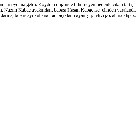
ında meydana geldi. Köydeki düğünde bilinmeyen nedenle çıkan tartış
, Nazım Kabaç ayağından, babası Hasan Kabaç ise, elinden yaralandı.
ndarma, tabancayı kullanan adı açıklanmayan şüpheliyi gözaltına alıp, so