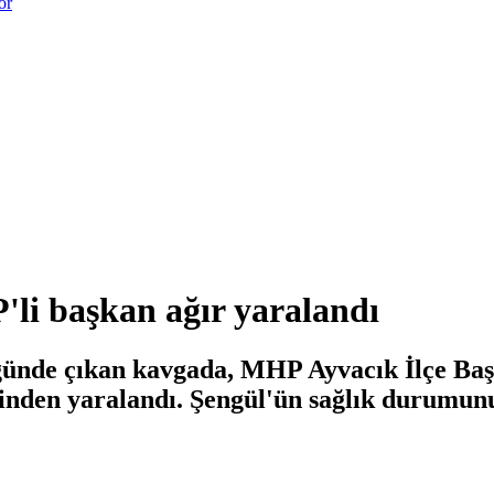
or
li başkan ağır yaralandı
ünde çıkan kavgada, MHP Ayvacık İlçe Başka
rinden yaralandı. Şengül'ün sağlık durumunu