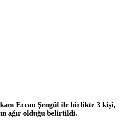
nı Ercan Şengül ile birlikte 3 kişi,
n ağır olduğu belirtildi.