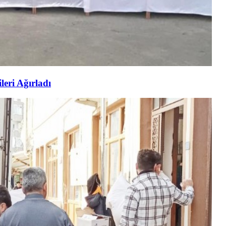
eri Ağırladı