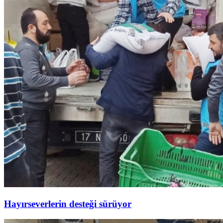
Hayırseverlerin desteği sürüyor