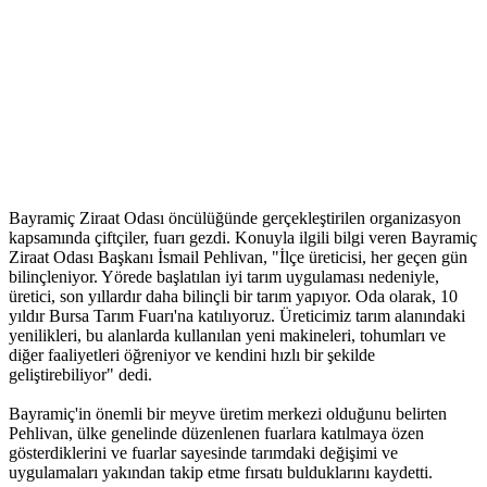
Bayramiç Ziraat Odası öncülüğünde gerçekleştirilen organizasyon
kapsamında çiftçiler, fuarı gezdi. Konuyla ilgili bilgi veren Bayramiç
Ziraat Odası Başkanı İsmail Pehlivan, "İlçe üreticisi, her geçen gün
bilinçleniyor. Yörede başlatılan iyi tarım uygulaması nedeniyle,
üretici, son yıllardır daha bilinçli bir tarım yapıyor. Oda olarak, 10
yıldır Bursa Tarım Fuarı'na katılıyoruz. Üreticimiz tarım alanındaki
yenilikleri, bu alanlarda kullanılan yeni makineleri, tohumları ve
diğer faaliyetleri öğreniyor ve kendini hızlı bir şekilde
geliştirebiliyor" dedi.
Bayramiç'in önemli bir meyve üretim merkezi olduğunu belirten
Pehlivan, ülke genelinde düzenlenen fuarlara katılmaya özen
gösterdiklerini ve fuarlar sayesinde tarımdaki değişimi ve
uygulamaları yakından takip etme fırsatı bulduklarını kaydetti.