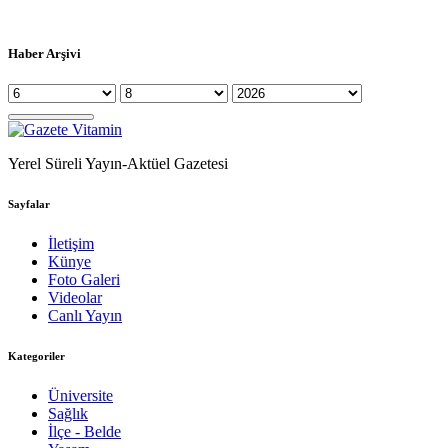
Haber Arşivi
Yerel Süreli Yayın-Aktüel Gazetesi
Sayfalar
İletişim
Künye
Foto Galeri
Videolar
Canlı Yayın
Kategoriler
Üniversite
Sağlık
İlçe - Belde