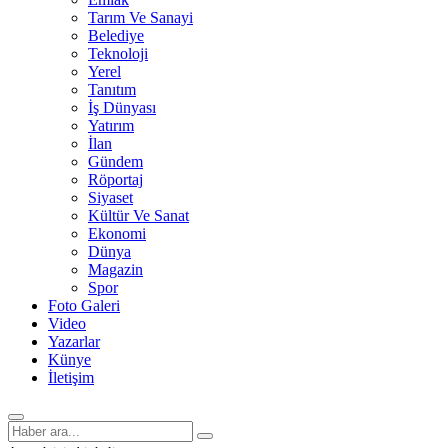
Tarım Ve Sanayi
Belediye
Teknoloji
Yerel
Tanıtım
İş Dünyası
Yatırım
İlan
Gündem
Röportaj
Siyaset
Kültür Ve Sanat
Ekonomi
Dünya
Magazin
Spor
Foto Galeri
Video
Yazarlar
Künye
İletişim