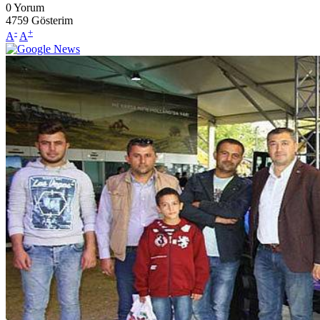
0
Yorum
4759
Gösterim
-
+
A
A