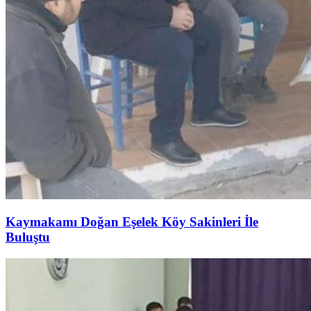
Kaymakamı Doğan Eşelek Köy Sakinleri İle
Buluştu