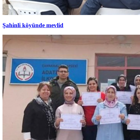
Şahinli köyünde mevlid