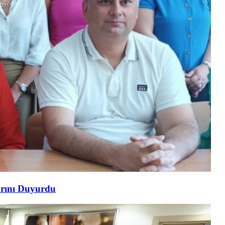
arını Duyurdu