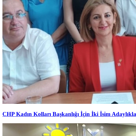
CHP Kadın Kolları Başkanlığı İçin İki İsim Adaylıkl