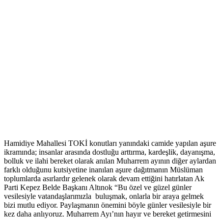
Hamidiye Mahallesi TOKİ konutları yanındaki camide yapılan aşure
ikramında; insanlar arasında dostluğu arttırma, kardeşlik, dayanışma,
bolluk ve ilahi bereket olarak anılan Muharrem ayının diğer aylardan
farklı olduğunu kutsiyetine inanılan aşure dağıtmanın Müslüman
toplumlarda asırlardır gelenek olarak devam ettiğini hatırlatan Ak
Parti Kepez Belde Başkanı Altınok “Bu özel ve güzel günler
vesilesiyle vatandaşlarımızla buluşmak, onlarla bir araya gelmek
bizi mutlu ediyor. Paylaşmanın önemini böyle günler vesilesiyle bir
kez daha anlıyoruz. Muharrem Ayı’nın hayır ve bereket getirmesini