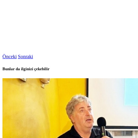
Önceki
Sonraki
Bunlar da ilginizi çekebilir