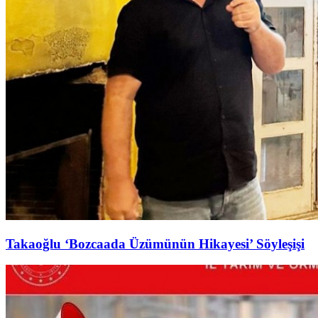
Takaoğlu ‘Bozcaada Üzümünün Hikayesi’ Söyleşişi