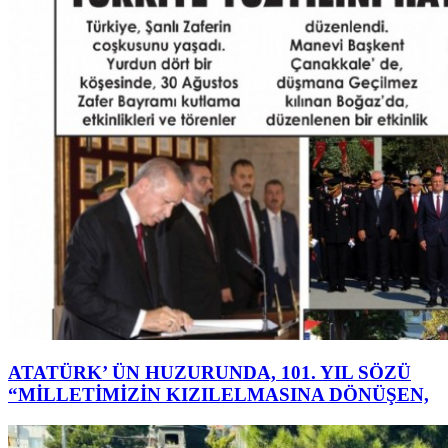
ATATÜRK’ ÜN HUZURUNDA, 101. YIL SÖZÜ
“MİLLETİMİZİN KIZILELMASINA DÖNÜŞEN,