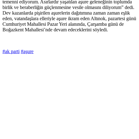
temenni ediyorum. Asırlardır yaşatılan aşure geleneğinin toplumda
birlik ve beraberliğin güçlenmesine vesile olmasını diliyorum” dedi.
Dev kazanlarda pişirilen aşurelerin dağıtımına zaman zaman eşlik
eden, vatandaşlara elleriyle aşure ikram eden Altınok, pazartesi günü
Cumhuriyet Mahallesi Pazar Yeri alanında, Çarşamba günü de
Boğazkent Mahallesi’nde devam edeceklerini söyledi.
#ak parti
#aşure