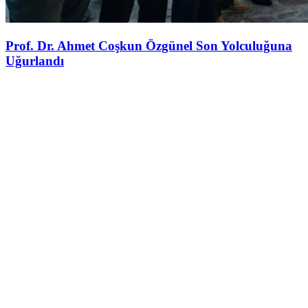
Prof. Dr. Ahmet Coşkun Özgünel Son Yolculuğuna
Uğurlandı