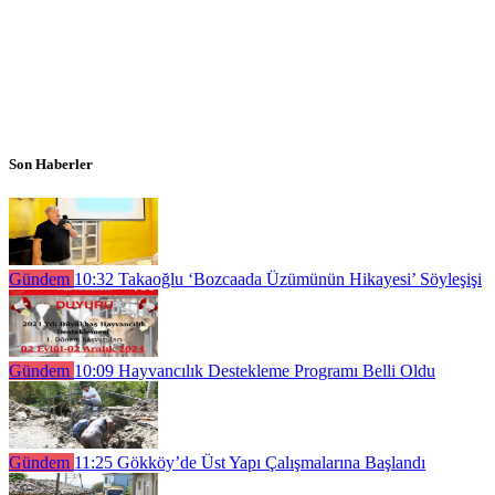
Son Haberler
Gündem
10:32
Takaoğlu ‘Bozcaada Üzümünün Hikayesi’ Söyleşişi
Gündem
10:09
Hayvancılık Destekleme Programı Belli Oldu
Gündem
11:25
Gökköy’de Üst Yapı Çalışmalarına Başlandı