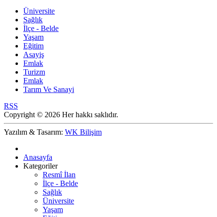
Üniversite
Sağlık
İlçe - Belde
Yaşam
Eğitim
Asayiş
Emlak
Turizm
Emlak
Tarım Ve Sanayi
RSS
Copyright © 2026 Her hakkı saklıdır.
Yazılım & Tasarım:
WK Bilişim
Anasayfa
Kategoriler
Resmî İlan
İlçe - Belde
Sağlık
Üniversite
Yaşam