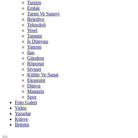
Turizm
Emlak
Tarım Ve Sanayi
Belediye
Teknoloji
Yerel
Tanıtım
İş Dünyası
Yatırım
İlan
Gündem
Röportaj
Siyaset
Kültür Ve Sanat
Ekonomi
Dünya
Magazin
Spor
Foto Galeri
Video
Yazarlar
Künye
İletişim