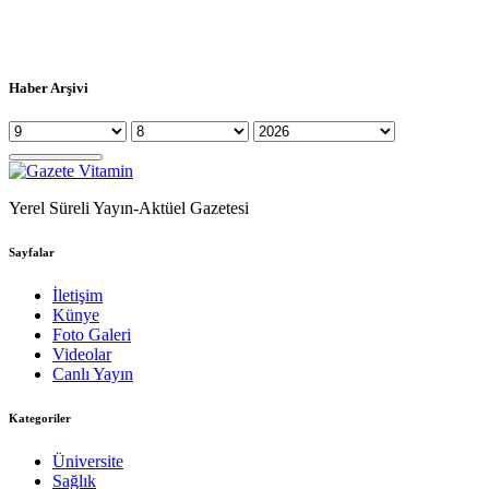
Haber Arşivi
Yerel Süreli Yayın-Aktüel Gazetesi
Sayfalar
İletişim
Künye
Foto Galeri
Videolar
Canlı Yayın
Kategoriler
Üniversite
Sağlık