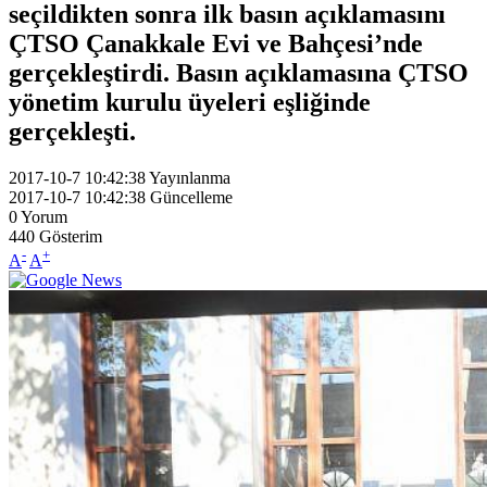
seçildikten sonra ilk basın açıklamasını
ÇTSO Çanakkale Evi ve Bahçesi’nde
gerçekleştirdi. Basın açıklamasına ÇTSO
yönetim kurulu üyeleri eşliğinde
gerçekleşti.
2017-10-7 10:42:38
Yayınlanma
2017-10-7 10:42:38
Güncelleme
0
Yorum
440
Gösterim
-
+
A
A