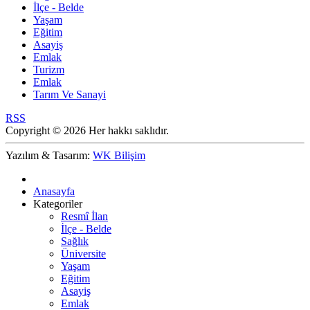
İlçe - Belde
Yaşam
Eğitim
Asayiş
Emlak
Turizm
Emlak
Tarım Ve Sanayi
RSS
Copyright © 2026 Her hakkı saklıdır.
Yazılım & Tasarım:
WK Bilişim
Anasayfa
Kategoriler
Resmî İlan
İlçe - Belde
Sağlık
Üniversite
Yaşam
Eğitim
Asayiş
Emlak