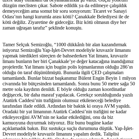
düzgün meclisten çıkar. Sabote edildik ya da edilmeye çalışıldık
demeyeceğim ama somut bir soru soruyorum: Ticaret ve Sanayi
Odası’nın hangi kurumla arası kötü? Çanakkale Belediyesi ile de
kötü değiliz. Ziyaretine de gideceğiz. Biz kötü olmasın diye her
zaman uğraşan tarafız” şeklinde konuştu.
Tamer Selçuk Semizoğlu, “1000 dükkânlı bir alan kazandırmak
istiyoruz Semizoğlu Yap-İşlet-Devret modeliyle kruvazör limanını
yapmak istedikleri süreçten de bahsederken Yat limanı, kruvazör
limanı bunların her biri Çanakkale’ye değer katacağına inandığımız
projelerdir. Yat limanı için bugün polis lojmanlarının olduğu 286’ın
olduğu ön taraf düşünülmüştü. Bununla ilgili ÇED çalışmaları
tamamlandı. Bunlar bizzat başkanımız Bülent Engin Beyin 1 milyon
civarında bir bütçesinden tamamlandı. Sonra bunu 50 metre sağa 50
metre sola kaydırın denildi. E böyle olduğu zaman koordinatlar
değişecek, bir daha masraf yapılacak. Gerekçe sorulduğunda yazılı
Atatürk Caddesi’nin trafiğinin olumsuz etkileneceği belediye
tarafından ifade edildi. Ardından bir baktık ki oraya AVM yapıldı.
Oradaki bir yat limanının Atatürk Caddesi’nin trafiğini ne kadar
etkileyeceğini AVM’nin ne kadar etkilediğini, onu da biz
kamuoyuna duyurmak istiyoruz. Biz bunu bugüne kadar
açıklamadık bakın. Biz sustukça suçlu durumuna düştük. Yap-İşlet-
Devret modeliyle kruvazör limanını yapalım dedik. Taliplisi