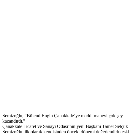
Semizoğlu, “Bülend Engin Çanakkale’ye maddi manevi çok şey
kazandırdı.”
Çanakkale Ticaret ve Sanayi Odası’nın yeni Başkanı Tamer Selçuk
Semizoğlu, ilk olarak kendisinden önceki dönemi değerlendirip eski