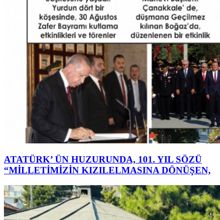
ATATÜRK’ ÜN HUZURUNDA, 101. YIL SÖZÜ
“MİLLETİMİZİN KIZILELMASINA DÖNÜŞEN,