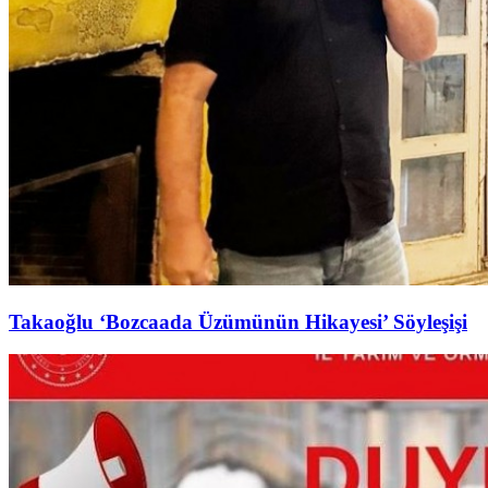
Takaoğlu ‘Bozcaada Üzümünün Hikayesi’ Söyleşişi