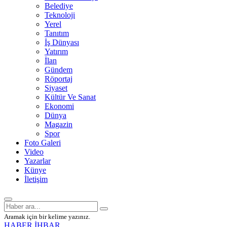
Belediye
Teknoloji
Yerel
Tanıtım
İş Dünyası
Yatırım
İlan
Gündem
Röportaj
Siyaset
Kültür Ve Sanat
Ekonomi
Dünya
Magazin
Spor
Foto Galeri
Video
Yazarlar
Künye
İletişim
Aramak için bir kelime yazınız.
HABER İHBAR