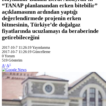
“TANAP planlanandan erken bitebilir”
açıklamasının ardından yaptığı
değerlendirmede projenin erken
bitmesinin, Türkiye’de doğalgaz
fiyatlarında ucuzlamayı da beraberinde
getirebileceğini
2017-10-7 11:26:19
Yayınlanma
2017-10-7 11:26:19
Güncelleme
0
Yorum
519
Gösterim
-
+
A
A