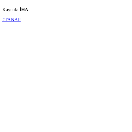
Kaynak:
İHA
#TANAP