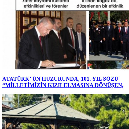
ATATÜRK’ ÜN HUZURUNDA, 101. YIL SÖZÜ
“MİLLETİMİZİN KIZILELMASINA DÖNÜŞEN,