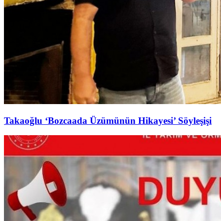
Takaoğlu ‘Bozcaada Üzümünün Hikayesi’ Söyleşişi