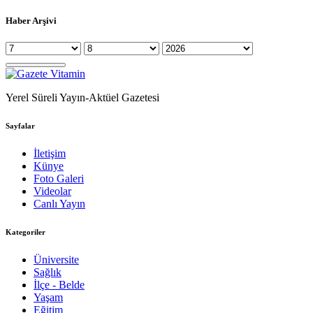
Haber Arşivi
Yerel Süreli Yayın-Aktüel Gazetesi
Sayfalar
İletişim
Künye
Foto Galeri
Videolar
Canlı Yayın
Kategoriler
Üniversite
Sağlık
İlçe - Belde
Yaşam
Eğitim