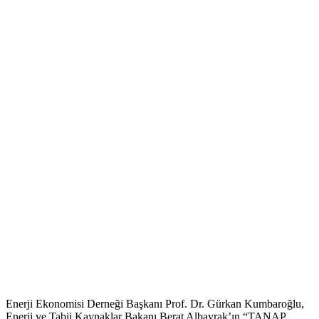
Enerji Ekonomisi Derneği Başkanı Prof. Dr. Gürkan Kumbaroğlu,
Enerji ve Tabii Kaynaklar Bakanı Berat Albayrak’ın “TANAP