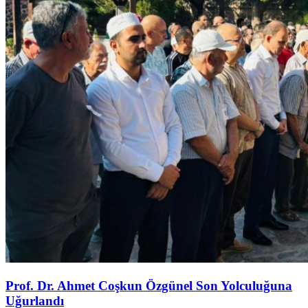
Prof. Dr. Ahmet Coşkun Özgünel Son Yolculuğuna
Uğurlandı