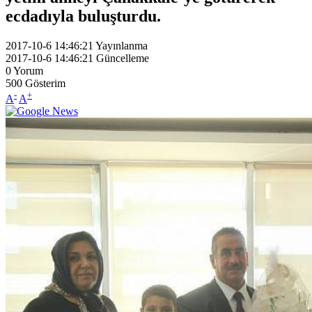
ecdadıyla buluşturdu.
2017-10-6 14:46:21
Yayınlanma
2017-10-6 14:46:21
Güncelleme
0
Yorum
500
Gösterim
-
+
A
A