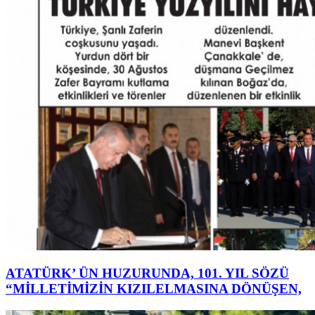
ATATÜRK’ ÜN HUZURUNDA, 101. YIL SÖZÜ
“MİLLETİMİZİN KIZILELMASINA DÖNÜŞEN,