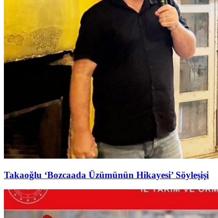
Takaoğlu ‘Bozcaada Üzümünün Hikayesi’ Söyleşişi