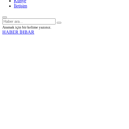
Künye
İletişim
Aramak için bir kelime yazınız.
HABER İHBAR