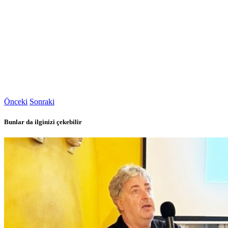
Önceki
Sonraki
Bunlar da ilginizi çekebilir