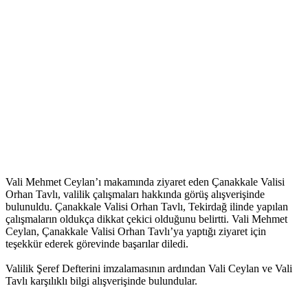
Vali Mehmet Ceylan’ı makamında ziyaret eden Çanakkale Valisi
Orhan Tavlı, valilik çalışmaları hakkında görüş alışverişinde
bulunuldu. Çanakkale Valisi Orhan Tavlı, Tekirdağ ilinde yapılan
çalışmaların oldukça dikkat çekici olduğunu belirtti. Vali Mehmet
Ceylan, Çanakkale Valisi Orhan Tavlı’ya yaptığı ziyaret için
teşekkür ederek görevinde başarılar diledi.
Valilik Şeref Defterini imzalamasının ardından Vali Ceylan ve Vali
Tavlı karşılıklı bilgi alışverişinde bulundular.