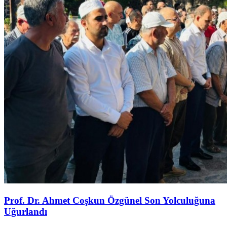
Prof. Dr. Ahmet Coşkun Özgünel Son Yolculuğuna
Uğurlandı