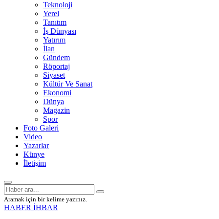
Teknoloji
Yerel
Tanıtım
İş Dünyası
Yatırım
İlan
Gündem
Röportaj
Siyaset
Kültür Ve Sanat
Ekonomi
Dünya
Magazin
Spor
Foto Galeri
Video
Yazarlar
Künye
İletişim
Aramak için bir kelime yazınız.
HABER İHBAR