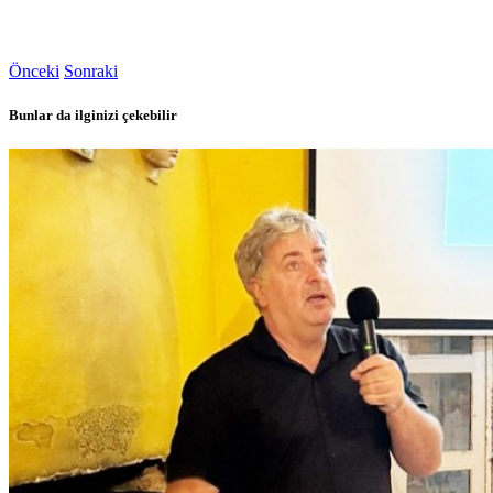
Önceki
Sonraki
Bunlar da ilginizi çekebilir