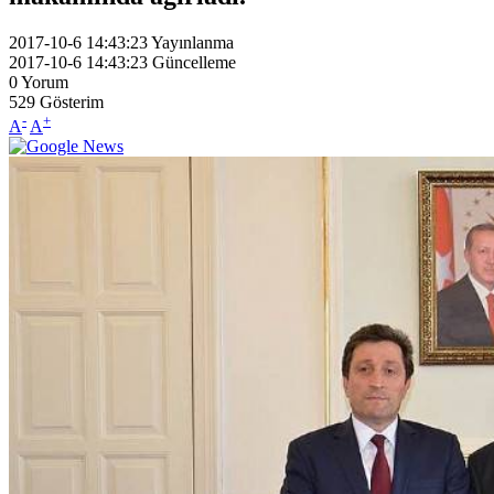
2017-10-6 14:43:23
Yayınlanma
2017-10-6 14:43:23
Güncelleme
0
Yorum
529
Gösterim
-
+
A
A