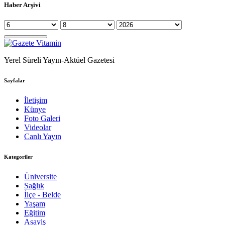
Haber Arşivi
Yerel Süreli Yayın-Aktüel Gazetesi
Sayfalar
İletişim
Künye
Foto Galeri
Videolar
Canlı Yayın
Kategoriler
Üniversite
Sağlık
İlçe - Belde
Yaşam
Eğitim
Asayiş