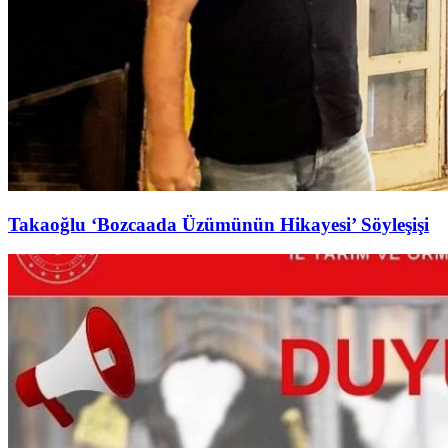
Takaoğlu ‘Bozcaada Üzümünün Hikayesi’ Söyleşişi