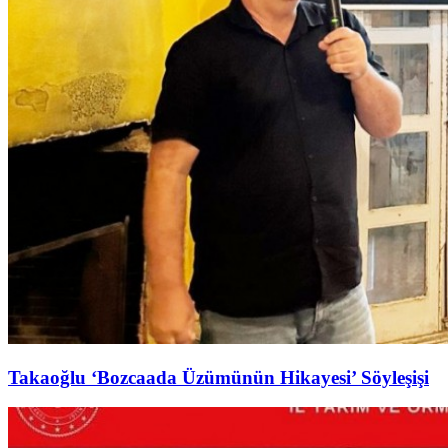
Takaoğlu ‘Bozcaada Üzümünün Hikayesi’ Söyleşişi