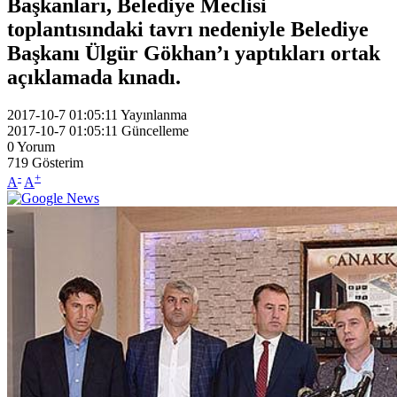
Başkanları, Belediye Meclisi
toplantısındaki tavrı nedeniyle Belediye
Başkanı Ülgür Gökhan’ı yaptıkları ortak
açıklamada kınadı.
2017-10-7 01:05:11
Yayınlanma
2017-10-7 01:05:11
Güncelleme
0
Yorum
719
Gösterim
-
+
A
A