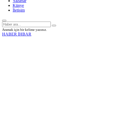
Yazarlar
Künye
İletişim
Aramak için bir kelime yazınız.
HABER İHBAR