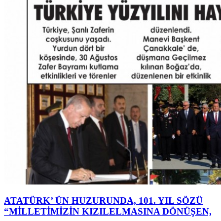
ATATÜRK’ ÜN HUZURUNDA, 101. YIL SÖZÜ
“MİLLETİMİZİN KIZILELMASINA DÖNÜŞEN,