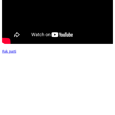
#ak parti