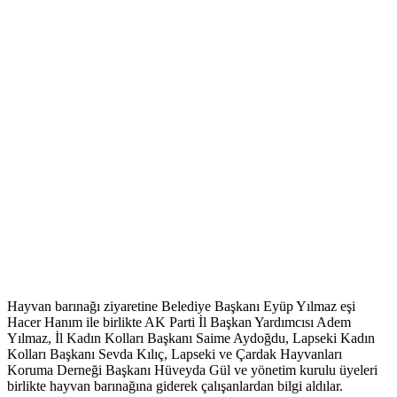
Hayvan barınağı ziyaretine Belediye Başkanı Eyüp Yılmaz eşi
Hacer Hanım ile birlikte AK Parti İl Başkan Yardımcısı Adem
Yılmaz, İl Kadın Kolları Başkanı Saime Aydoğdu, Lapseki Kadın
Kolları Başkanı Sevda Kılıç, Lapseki ve Çardak Hayvanları
Koruma Derneği Başkanı Hüveyda Gül ve yönetim kurulu üyeleri
birlikte hayvan barınağına giderek çalışanlardan bilgi aldılar.