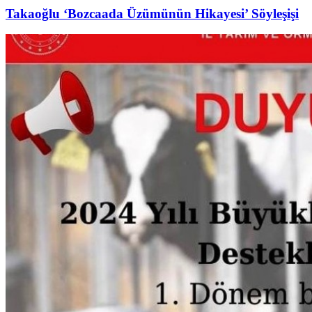
Takaoğlu ‘Bozcaada Üzümünün Hikayesi’ Söyleşişi