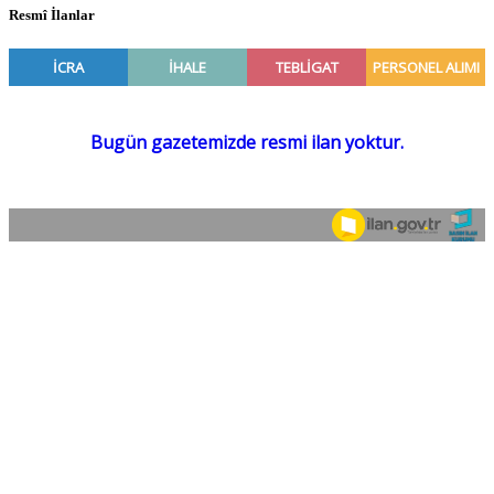
Resmî İlanlar