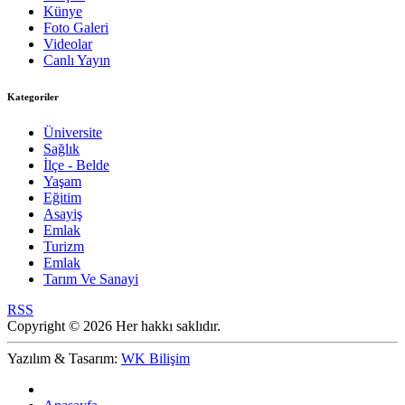
Künye
Foto Galeri
Videolar
Canlı Yayın
Kategoriler
Üniversite
Sağlık
İlçe - Belde
Yaşam
Eğitim
Asayiş
Emlak
Turizm
Emlak
Tarım Ve Sanayi
RSS
Copyright © 2026 Her hakkı saklıdır.
Yazılım & Tasarım:
WK Bilişim