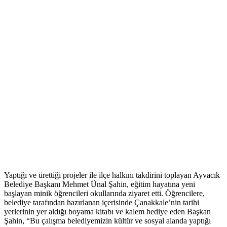
Yaptığı ve ürettiği projeler ile ilçe halkını takdirini toplayan Ayvacık
Belediye Başkanı Mehmet Ünal Şahin, eğitim hayatına yeni
başlayan minik öğrencileri okullarında ziyaret etti. Öğrencilere,
belediye tarafından hazırlanan içerisinde Çanakkale’nin tarihi
yerlerinin yer aldığı boyama kitabı ve kalem hediye eden Başkan
Şahin, “Bu çalışma belediyemizin kültür ve sosyal alanda yaptığı