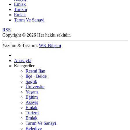
Emlak
Turizm
Emlak
Tarım Ve Sanayi
RSS
Copyright © 2026 Her hakkı saklıdır.
Yazılım & Tasarım:
WK Bilişim
Anasayfa
Kategoriler
Resmî İlan
İlçe - Belde
Sağlık
Üniversite
Yaşam
Eğitim
Asayiş
Emlak
Turizm
Emlak
Tarım Ve Sanayi
Belediye