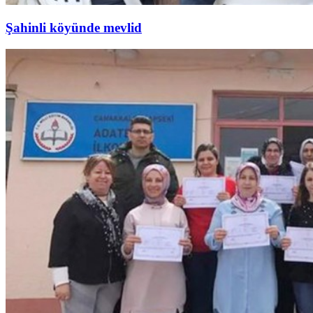
Şahinli köyünde mevlid