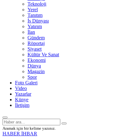
Teknoloji
Yerel
Tanıtım
İş Dünyası
Yatırım
İlan
Gündem
Röportaj
Siyaset
Kültür Ve Sanat
Ekonomi
Dünya
Magazin
Spor
Foto Galeri
Video
Yazarlar
Künye
İletişim
Aramak için bir kelime yazınız.
HABER İHBAR