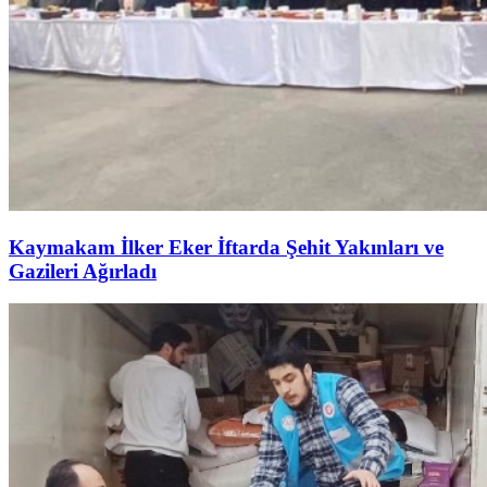
Kaymakam İlker Eker İftarda Şehit Yakınları ve
Gazileri Ağırladı