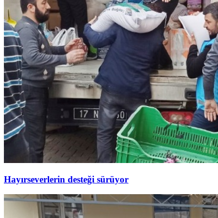
Hayırseverlerin desteği sürüyor