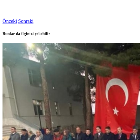
Önceki
Sonraki
Bunlar da ilginizi çekebilir