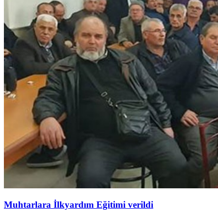
Muhtarlara İlkyardım Eğitimi verildi