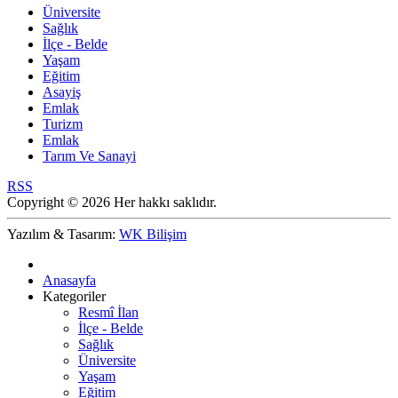
Üniversite
Sağlık
İlçe - Belde
Yaşam
Eğitim
Asayiş
Emlak
Turizm
Emlak
Tarım Ve Sanayi
RSS
Copyright © 2026 Her hakkı saklıdır.
Yazılım & Tasarım:
WK Bilişim
Anasayfa
Kategoriler
Resmî İlan
İlçe - Belde
Sağlık
Üniversite
Yaşam
Eğitim