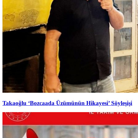
Takaoğlu ‘Bozcaada Üzümünün Hikayesi’ Söyleşişi