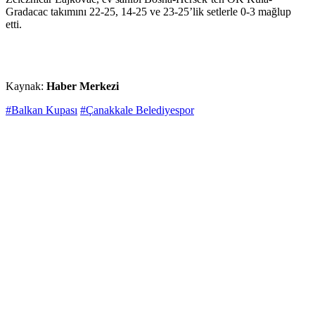
Gradacac takımını 22-25, 14-25 ve 23-25’lik setlerle 0-3 mağlup
etti.
Kaynak:
Haber Merkezi
#Balkan Kupası
#Çanakkale Belediyespor