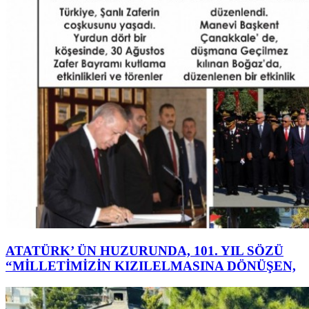
ATATÜRK’ ÜN HUZURUNDA, 101. YIL SÖZÜ
“MİLLETİMİZİN KIZILELMASINA DÖNÜŞEN,