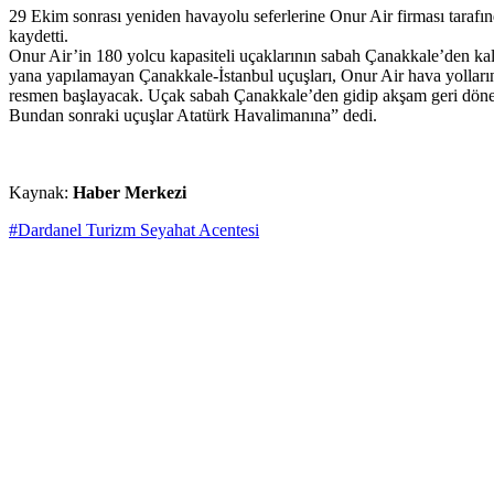
29 Ekim sonrası yeniden havayolu seferlerine Onur Air firması tarafı
kaydetti.
Onur Air’in 180 yolcu kapasiteli uçaklarının sabah Çanakkale’den kal
yana yapılamayan Çanakkale-İstanbul uçuşları, Onur Air hava yolları
resmen başlayacak. Uçak sabah Çanakkale’den gidip akşam geri dönecek. 
Bundan sonraki uçuşlar Atatürk Havalimanına” dedi.
Kaynak:
Haber Merkezi
#Dardanel Turizm Seyahat Acentesi