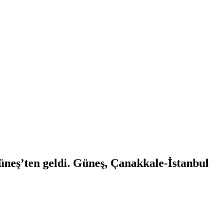
üneş’ten geldi. Güneş, Çanakkale-İstanbul