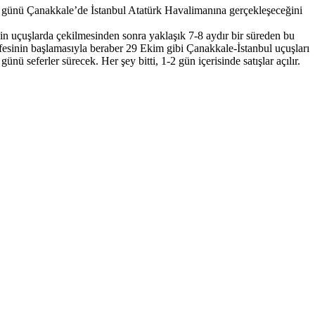
n 7 günü Çanakkale’de İstanbul Atatürk Havalimanına gerçekleşeceğini
in uçuşlarda çekilmesinden sonra yaklaşık 7-8 aydır bir süreden bu
esinin başlamasıyla beraber 29 Ekim gibi Çanakkale-İstanbul uçuşları
 seferler sürecek. Her şey bitti, 1-2 gün içerisinde satışlar açılır.