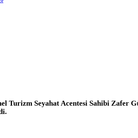
or
el Turizm Seyahat Acentesi Sahibi Zafer G
di.