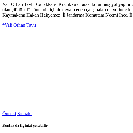
Vali Orhan Tavlı, Çanakkale -Küçükkuyu arası bölünmüş yol yapım 
olan çift tüp T1 tünelinin içinde devam eden çalışmaları da yerinde inc
Kaymakamı Hakan Hakyemez, İl Jandarma Komutanı Necmi İnce, İl E
#Vali Orhan Tavlı
Önceki
Sonraki
Bunlar da ilginizi çekebilir