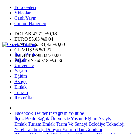
Foto Galeri
Videolar
Canlı Yayın
Günün Haberleri
DOLAR
47,71
%0,18
EURO
55,03
%0,04
G.ALTIN
6.531,42
%0,60
GÜMÜŞ
95
%1,27
İlçe - Belde
IMKB
13.798,82
%0,00
Sağlık
BITCOIN
64.318
%-0,30
Üniversite
Yaşam
Eğitim
Asayiş
Emlak
Turizm
Resmî İlan
Facebook
Twitter
Instagram
Youtube
İlçe - Belde
Sağlık
Üniversite
Yaşam
Eğitim
Asayiş
Emlak
Turizm
Emlak
Tarım Ve Sanayi
Belediye
Teknoloji
Yerel
Tanıtım
İş Dünyası
Yatırım
İlan
Gündem