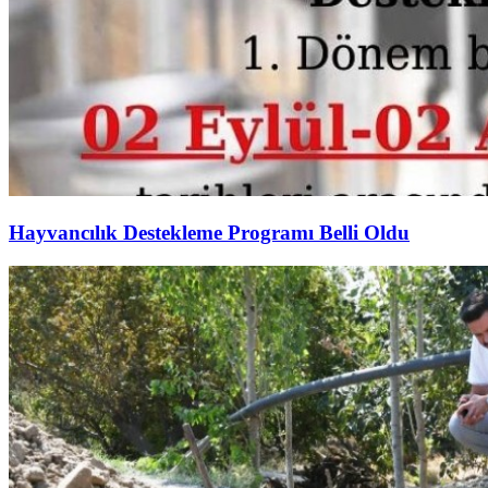
Hayvancılık Destekleme Programı Belli Oldu