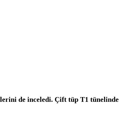
rini de inceledi. Çift tüp T1 tünelinde