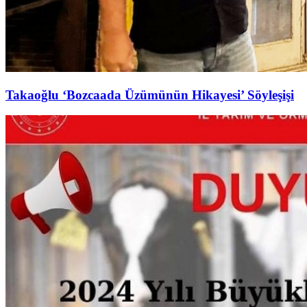
Takaoğlu ‘Bozcaada Üzümünün Hikayesi’ Söyleşişi