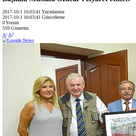
2017-10-1 16:03:41
Yayınlanma
2017-10-1 16:03:41
Güncelleme
0
Yorum
559
Gösterim
-
+
A
A