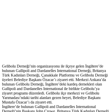
Gelibolu Derneği’nin organizasyonu ile ilçeye gelen İngiltere’de
bulunan Gallipoli and Dardanelles International Derneği, Britanya
Türk Kadınları Derneği, Çanakkale Platformu ve Gelibolu Derneği
üyeleri Belediye Başkanı Özacar’ı ziyaret etti. Merkezi Ankara’da
bulunan Gelibolu Derneği, İngiltere’deki kardeş dernekleri olan
Gallipoli and Dardanelles International ile birlikte Gelibolu’ya
ziyaret programı düzenledi. Gelibolu ilçe merkezi ve Gelibolu
Yarımadası’ndaki tarihi alanları gezen heyet, Belediye Başkanı
Mustafa Özacar’ı da ziyaret etti.
İngiltere’de bulunan Gallipoli and Dardanelles International
Derneği’nin Başkanı John Crowe, Britanya Türk Kadınları Derneği