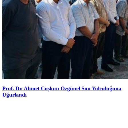
Prof. Dr. Ahmet Coşkun Özgünel Son Yolculuğuna
Uğurlandı