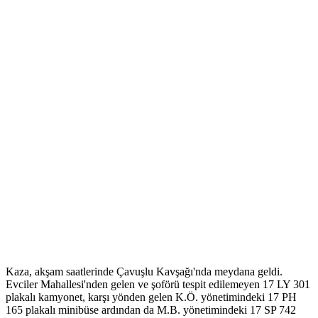
Kaza, akşam saatlerinde Çavuşlu Kavşağı'nda meydana geldi.
Evciler Mahallesi'nden gelen ve şoförü tespit edilemeyen 17 LY 301
plakalı kamyonet, karşı yönden gelen K.Ö. yönetimindeki 17 PH
165 plakalı minibüse ardından da M.B. yönetimindeki 17 SP 742