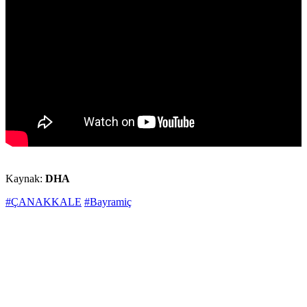
Kaynak:
DHA
#ÇANAKKALE
#Bayramiç