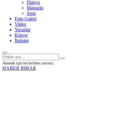
Dünya
Magazin
Spor
Foto Galeri
Video
Yazarlar
Künye
İletişim
Aramak için bir kelime yazınız.
HABER İHBAR