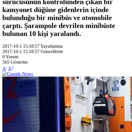
sürücüsünün kontrolünden çıkan bir
kamyonet düğüne gidenlerin içinde
bulunduğu bir minibüs ve otomobile
çarptı. Şarampole devrilen minibüste
bulunan 10 kişi yaralandı.
2017-10-1 15:18:57
Yayınlanma
2017-10-1 15:18:57
Güncelleme
0
Yorum
565
Gösterim
-
+
A
A