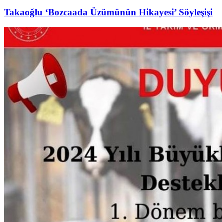
Takaoğlu ‘Bozcaada Üzümünün Hikayesi’ Söyleşişi