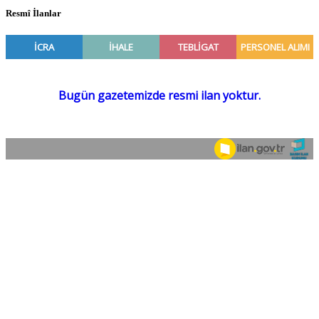
Resmî İlanlar